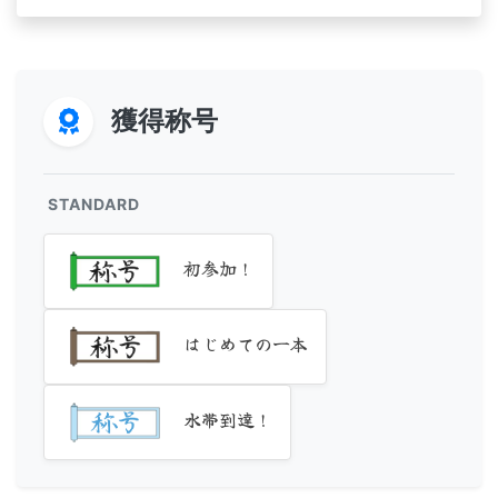
獲得称号
STANDARD
初参加！
はじめての一本
水帯到達！