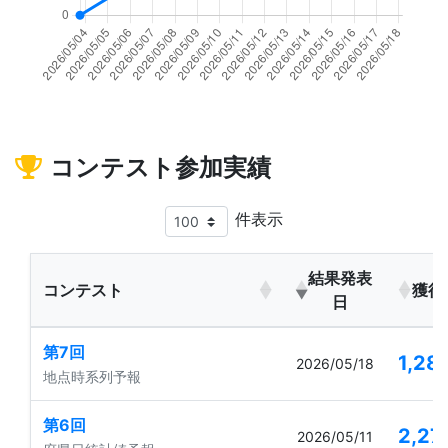
コンテスト参加実績
件表示
結果発表
コンテスト
獲得
日
第7回
1,28
2026/05/18
地点時系列予報
第6回
2,27
2026/05/11