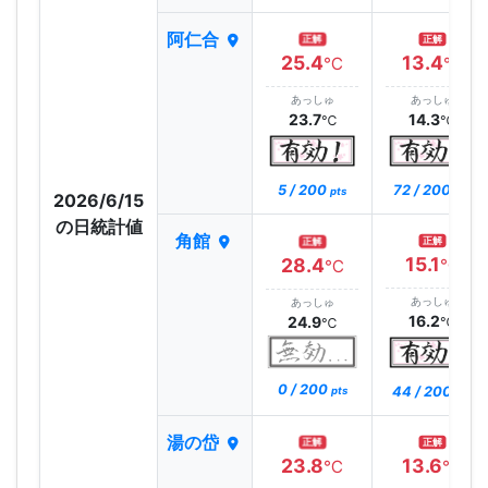
阿仁合
正解
正解
25.4
13.4
℃
℃
あっしゅ
あっしゅ
23.7
14.3
℃
℃
5 / 200
72 / 200
pts
pts
2026/6/15
の日統計値
角館
正解
正解
15.1
28.4
℃
℃
あっしゅ
あっしゅ
16.2
24.9
℃
℃
0 / 200
44 / 200
pts
pts
湯の岱
正解
正解
23.8
13.6
℃
℃