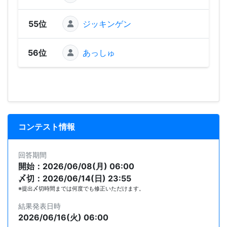
55位
ジッキンゲン
280
56位
あっしゅ
248
コンテスト情報
回答期間
開始：2026/06/08(月) 06:00
〆切：2026/06/14(日) 23:55
※提出〆切時間までは何度でも修正いただけます。
結果発表日時
2026/06/16(火) 06:00