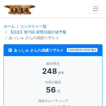
ホーム
コンテスト一覧
【試合】第11回 府県日統計値予報
あっしゅ さんの成績リザルト
あっしゅ さんの成績リザルト
2026/06/16 04:00 集計
総合得点
248
pts
今回の順位
56
位
現在のレーティング