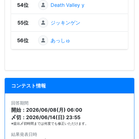
54位
Death Valley y
306
55位
ジッキンゲン
280
56位
あっしゅ
248
コンテスト情報
回答期間
開始：2026/06/08(月) 06:00
〆切：2026/06/14(日) 23:55
※提出〆切時間までは何度でも修正いただけます。
結果発表日時