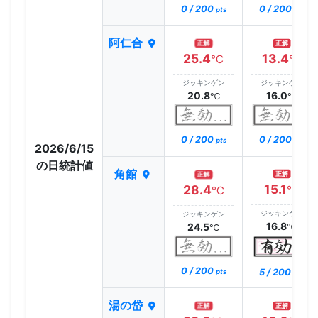
0 / 200
0 / 200
pts
pts
阿仁合
正解
正解
25.4
13.4
℃
℃
ジッキンゲン
ジッキンゲン
20.8
16.0
℃
℃
0 / 200
0 / 200
pts
pts
2026/6/15
の日統計値
角館
正解
正解
15.1
28.4
℃
℃
ジッキンゲン
ジッキンゲン
16.8
24.5
℃
℃
0 / 200
5 / 200
pts
pts
湯の岱
正解
正解