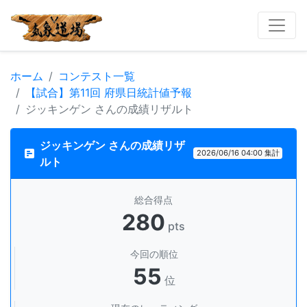
ホーム
コンテスト一覧
【試合】第11回 府県日統計値予報
ジッキンゲン さんの成績リザルト
ジッキンゲン さんの成績リザ
2026/06/16 04:00 集計
ルト
総合得点
280
pts
今回の順位
55
位