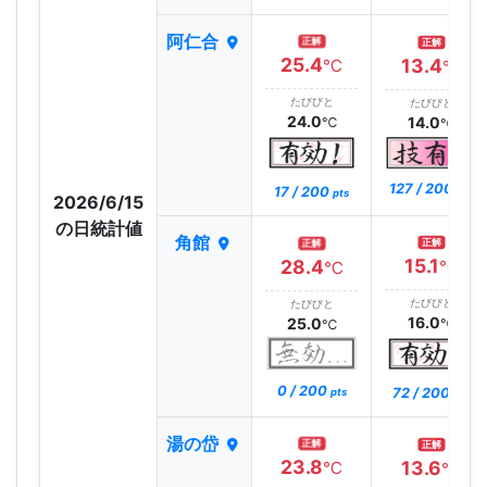
阿仁合
正解
正解
25.4
13.4
℃
℃
たびびと
たびびと
24.0
14.0
℃
℃
127 / 200
17 / 200
pts
pts
2026/6/15
の日統計値
角館
正解
正解
15.1
28.4
℃
℃
たびびと
たびびと
16.0
25.0
℃
℃
0 / 200
72 / 200
pts
pts
湯の岱
正解
正解
23.8
13.6
℃
℃