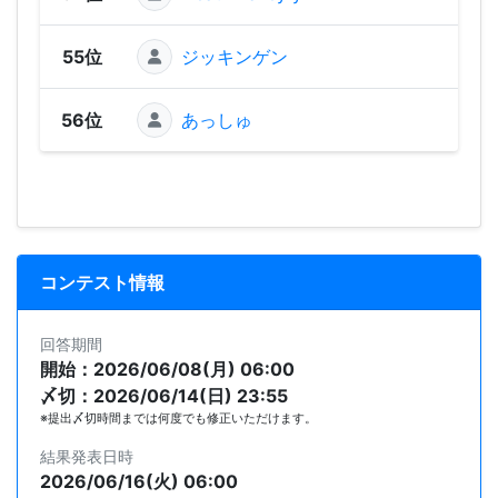
55位
ジッキンゲン
280
56位
あっしゅ
248
コンテスト情報
回答期間
開始：2026/06/08(月) 06:00
〆切：2026/06/14(日) 23:55
※提出〆切時間までは何度でも修正いただけます。
結果発表日時
2026/06/16(火) 06:00