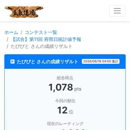
ホーム
コンテスト一覧
【試合】第11回 府県日統計値予報
たびびと さんの成績リザルト
たびびと さんの成績リザルト
2026/06/16 04:00 集計
総合得点
1,078
pts
今回の順位
12
位
現在のレーティング