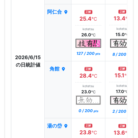
阿仁合
正解
正解
13.4
25.4
℃
℃
kotetsu
kotetsu
15.0
26.0
℃
℃
127 / 200
8 / 200
pts
pts
2026/6/15
の日統計値
角館
正解
正解
15.1
28.4
℃
℃
kotetsu
kotetsu
17.0
23.0
℃
℃
0 / 200
2 / 200
pts
pts
湯の岱
正解
正解
23.8
13.6
℃
℃