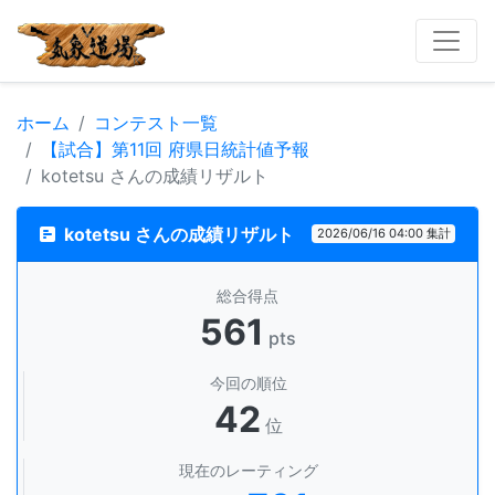
ホーム
コンテスト一覧
【試合】第11回 府県日統計値予報
kotetsu さんの成績リザルト
kotetsu さんの成績リザルト
2026/06/16 04:00 集計
総合得点
561
pts
今回の順位
42
位
現在のレーティング