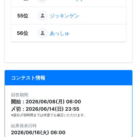
55位
ジッキンゲン
280
56位
あっしゅ
248
コンテスト情報
回答期間
開始：2026/06/08(月) 06:00
〆切：2026/06/14(日) 23:55
※提出〆切時間までは何度でも修正いただけます。
結果発表日時
2026/06/16(火) 06:00