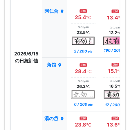
阿仁合
正解
正解
25.4
13.4
℃
℃
tatuyan
tatuyan
23.5
13.2
℃
℃
190 / 200
2 / 200
pts
pts
2026/6/15
の日統計値
角館
正解
正解
15.1
28.4
℃
℃
tatuyan
tatuyan
16.5
26.3
℃
℃
0 / 200
17 / 200
pts
pts
湯の岱
正解
正解
23.8
13.6
℃
℃