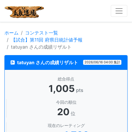
ホーム
コンテスト一覧
【試合】第11回 府県日統計値予報
tatuyan さんの成績リザルト
tatuyan さんの成績リザルト
2026/06/16 04:00 集計
総合得点
1,005
pts
今回の順位
20
位
現在のレーティング