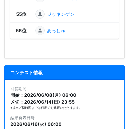
55位
ジッキンゲン
280
56位
あっしゅ
248
コンテスト情報
回答期間
開始：2026/06/08(月) 06:00
〆切：2026/06/14(日) 23:55
※提出〆切時間までは何度でも修正いただけます。
結果発表日時
2026/06/16(火) 06:00