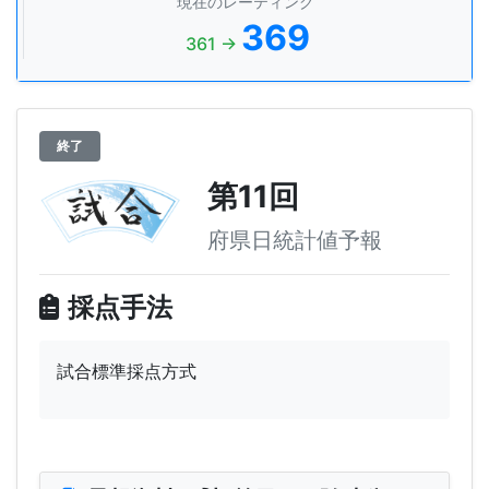
現在のレーティング
369
361 →
終了
第11回
府県日統計値予報
採点手法
試合標準採点方式