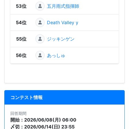
53位
五月雨式指揮師
327
54位
Death Valley y
306
55位
ジッキンゲン
280
56位
あっしゅ
248
コンテスト情報
回答期間
開始：2026/06/08(月) 06:00
〆切：2026/06/14(日) 23:55