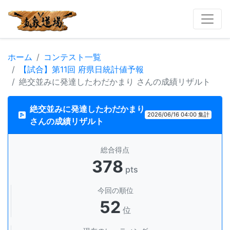
ホーム
コンテスト一覧
【試合】第11回 府県日統計値予報
絶交並みに発達したわだかまり さんの成績リザルト
絶交並みに発達したわだかまり
2026/06/16 04:00 集計
さんの成績リザルト
総合得点
378
pts
今回の順位
52
位