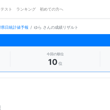
ンテスト
ランキング
初めての方へ
 府県日統計値予報
ゆら さんの成績リザルト
今回の順位
10
位
報