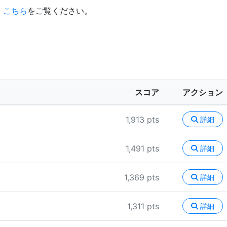
、
こちら
をご覧ください。
スコア
アクション
1,913 pts
詳細
1,491 pts
詳細
1,369 pts
詳細
1,311 pts
詳細