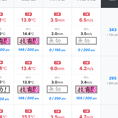
解
正解
正解
正解
1
13.9
3.5
6.5
℃
℃
mm
m/s
ら
ゆら
ゆら
ゆら
343
2
14.4
2.0
3.5
℃
℃
mm
m/s
/ 750 pt
 200
146 / 200
0 / 150
0 / 200
pts
pts
pts
pts
解
正解
正解
正解
4
13.4
6.0
4.2
℃
℃
mm
m/s
ら
ゆら
ゆら
ゆら
295
5
13.9
3.0
3.4
℃
℃
mm
m/s
/ 850 pt
146 / 200
105 / 200
0 / 250
200
pts
pts
pts
pts
解
正解
正解
正解
4
15.1
4.7
3.5
℃
℃
m/s
mm