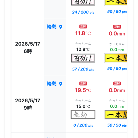
50 / 50
24 / 200
pts
pts
輪島
正解
正解
11.8
0.0
℃
mm
2026/5/17
かっちゃん
かっちゃん
12.8
0.0
℃
mm
6時
50 / 50
57 / 200
pts
pts
輪島
正解
正解
19.5
0.0
℃
mm
2026/5/17
かっちゃん
かっちゃん
15.0
0.0
℃
mm
9時
0 / 200
50 / 50
pts
pts