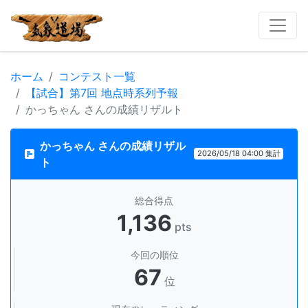
ホーム
コンテスト一覧
【試合】第7回 地点時系列予報
かっちゃん さんの成績リザルト
かっちゃん さんの成績リザル
2026/05/18 04:00 集計
ト
総合得点
1,136
pts
今回の順位
67
位