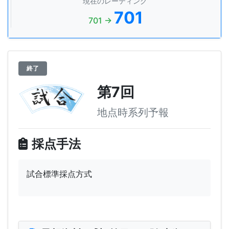
現在のレーティング
701
701 →
終了
第7回
地点時系列予報
採点手法
試合標準採点方式