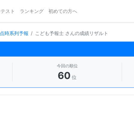
ンテスト
ランキング
初めての方へ
地点時系列予報
こども予報士 さんの成績リザルト
今回の順位
60
位