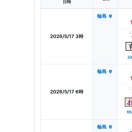
日時
輪島
こ
2026/5/17 3時
33
輪島
こ
2026/5/17 6時
19
輪島