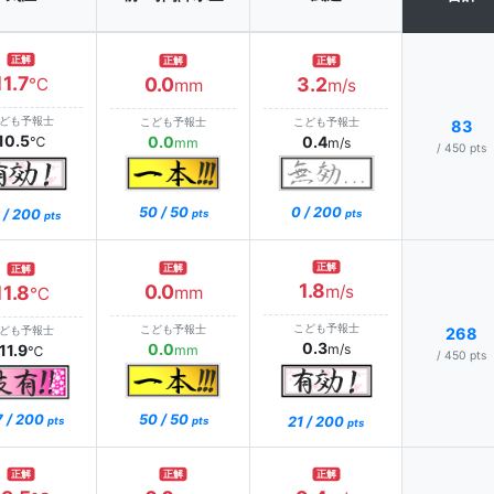
正解
正解
正解
11.7
0.0
3.2
℃
mm
m/s
ども予報士
こども予報士
こども予報士
83
10.5
0.0
0.4
℃
mm
m/s
/ 450 pts
0 / 200
50 / 50
 / 200
pts
pts
pts
正解
正解
正解
1.8
0.0
11.8
m/s
mm
℃
こども予報士
こども予報士
ども予報士
268
0.3
0.0
11.9
m/s
mm
℃
/ 450 pts
7 / 200
50 / 50
21 / 200
pts
pts
pts
正解
正解
正解