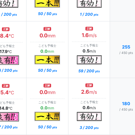
50 / 50
 / 200
1 / 200
pts
pts
pts
正解
正解
正解
1.6
0.0
18.4
m/s
mm
℃
こども予報士
こども予報士
ども予報士
255
0.5
0.0
17.9
m/s
mm
℃
/ 450 pts
6 / 200
50 / 50
59 / 200
pts
pts
pts
正解
正解
正解
2.6
0.0
15.4
m/s
mm
℃
こども予報士
こども予報士
ども予報士
180
0.6
0.0
14.8
m/s
mm
℃
/ 450 pts
7 / 200
50 / 50
3 / 200
pts
pts
pts