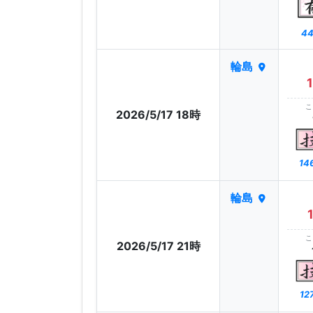
44
輪島
こ
2026/5/17 18時
14
輪島
こ
2026/5/17 21時
12