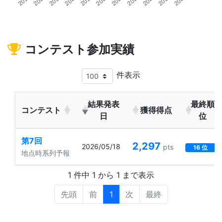
コンテスト参加実績
件表示
結果発表
最終順
コンテスト
獲得得点
日
位
第7回
2,297
2026/05/18
pts
16 位
地点時系列予報
1 件中 1 から 1 まで表示
先頭
前
1
次
最終