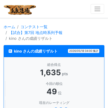
ホーム
コンテスト一覧
【試合】第7回 地点時系列予報
kino さんの成績リザルト
kino さんの成績リザルト
2026/05/18 04:00 集計
総合得点
1,635
pts
今回の順位
49
位
現在のレーティング