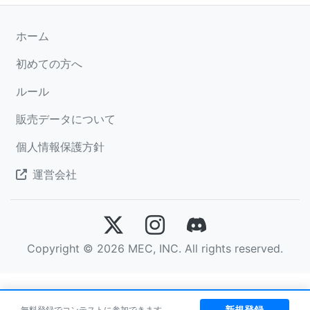
ホーム
初めての方へ
ルール
販売データについて
個人情報保護方針
運営会社
Copyright © 2026 MEC, INC. All rights reserved.
新規登録
無料登録でコンテストに参加できます