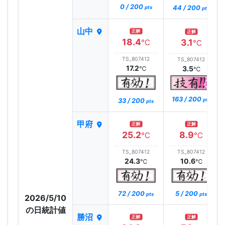
0 / 200
44 / 200
pts
pts
山中
正解
正解
18.4
3.1
℃
℃
TS_807412
TS_807412
17.2
3.5
℃
℃
163 / 200
33 / 200
pts
pts
甲府
正解
正解
25.2
8.9
℃
℃
TS_807412
TS_807412
24.3
10.6
℃
℃
72 / 200
5 / 200
pts
pts
2026/5/10
の日統計値
勝沼
正解
正解