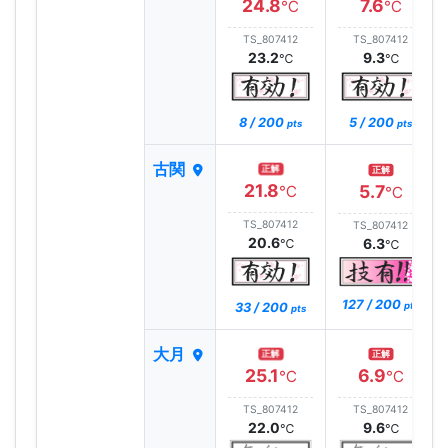
24.8
7.6
℃
℃
TS_807412
TS_807412
23.2
9.3
℃
℃
8 / 200
5 / 200
pts
pts
古関
正解
正解
21.8
5.7
℃
℃
TS_807412
TS_807412
20.6
6.3
℃
℃
127 / 200
33 / 200
pts
pts
大月
正解
正解
25.1
6.9
℃
℃
TS_807412
TS_807412
22.0
9.6
℃
℃