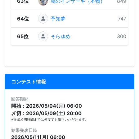
63位
鳩のインザーギ（本物）
849 pts
64位
予知夢
747 pts
65位
そらゆめ
300 pts
コンテスト情報
回答期間
開始：2026/05/04(月) 06:00
〆切：2026/05/09(土) 20:00
※提出〆切時間までは何度でも修正いただけます。
結果発表日時
2026/05/11(月) 06:00