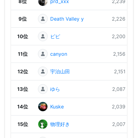
8位
prd_xxx
2,239 pts
9位
Death Valley y
2,226 pts
10位
ピピ
2,200 pts
11位
canyon
2,156 pts
12位
宇治山田
2,151 pts
13位
ゆら
2,087 pts
14位
Kuske
2,039 pts
15位
物理好き
2,007 pts