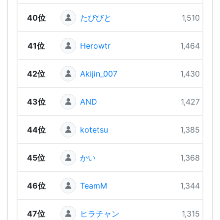
40位
たびびと
1,510 pts
41位
Herowtr
1,464 pts
42位
Akijin_007
1,430 pts
43位
AND
1,427 pts
44位
kotetsu
1,385 pts
45位
かい
1,368 pts
46位
TeamM
1,344 pts
47位
ヒラチャン
1,315 pts