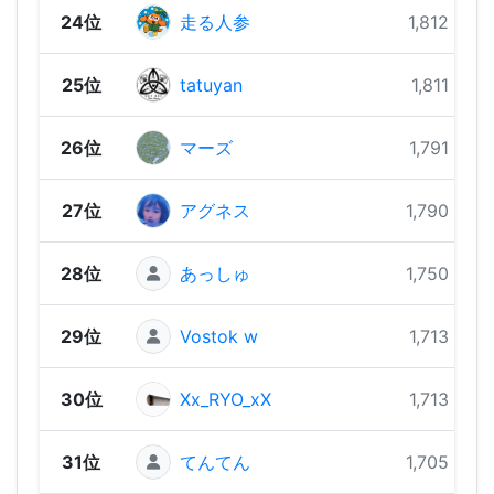
24位
走る人参
1,812 pts
25位
tatuyan
1,811 pts
26位
マーズ
1,791 pts
27位
アグネス
1,790 pts
28位
あっしゅ
1,750 pts
29位
Vostok w
1,713 pts
30位
Xx_RYO_xX
1,713 pts
31位
てんてん
1,705 pts