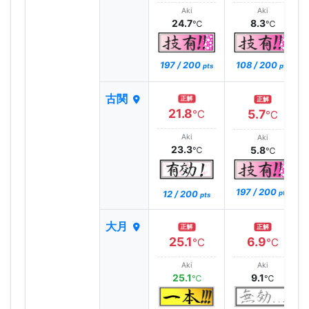
Aki
Aki
24.7
8.3
℃
℃
197 / 200
108 / 200
pts
pts
古関
正解
正解
21.8
5.7
℃
℃
Aki
Aki
23.3
5.8
℃
℃
197 / 200
12 / 200
pts
pts
大月
正解
正解
25.1
6.9
℃
℃
Aki
Aki
25.1
9.1
℃
℃