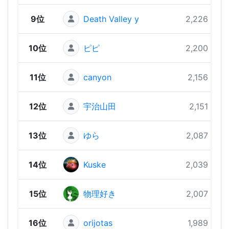
9位
Death Valley y
2,226 pts
10位
ピピ
2,200 pts
11位
canyon
2,156 pts
12位
宇治山田
2,151 pts
13位
ゆら
2,087 pts
14位
Kuske
2,039 pts
15位
物理好き
2,007 pts
16位
orijotas
1,989 pts