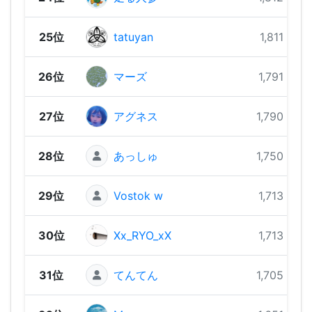
25位
tatuyan
1,811 pts
26位
マーズ
1,791 pts
27位
アグネス
1,790 pts
28位
あっしゅ
1,750 pts
29位
Vostok w
1,713 pts
30位
Xx_RYO_xX
1,713 pts
31位
てんてん
1,705 pts