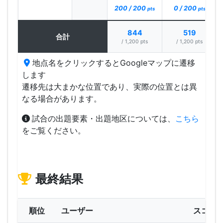
0 / 200
200 / 200
pts
pts
844
519
合計
/ 1,200 pts
/ 1,200 pts
地点名をクリックするとGoogleマップに遷移
します
遷移先は大まかな位置であり、実際の位置とは異
なる場合があります。
試合の出題要素・出題地区については、
こちら
をご覧ください。
最終結果
順位
ユーザー
スコア