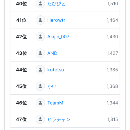
40位
たびびと
1,510 pts
41位
Herowtr
1,464 pts
42位
Akijin_007
1,430 pts
43位
AND
1,427 pts
44位
kotetsu
1,385 pts
45位
かい
1,368 pts
46位
TeamM
1,344 pts
47位
ヒラチャン
1,315 pts