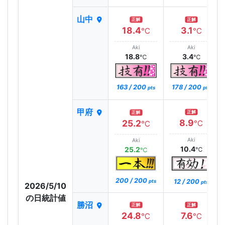
山中
正解
正解
18.4
3.1
℃
℃
Aki
Aki
18.8
3.4
℃
℃
163 / 200
178 / 200
pts
pts
甲府
正解
正解
8.9
25.2
℃
℃
Aki
Aki
10.4
25.2
℃
℃
200 / 200
12 / 200
pts
pts
2026/5/10
の日統計値
勝沼
正解
正解
24.8
7.6
℃
℃