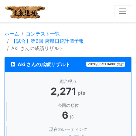
ホーム
コンテスト一覧
【試合】第6回 府県日統計値予報
Aki さんの成績リザルト
Aki さんの成績リザルト
2026/05/11 04:00 集計
総合得点
2,271
pts
今回の順位
6
位
現在のレーティング