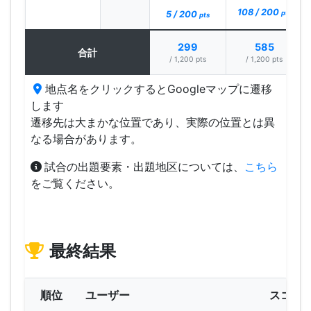
108 / 200
5 / 200
pts
pts
299
585
合計
/ 1,200 pts
/ 1,200 pts
地点名をクリックするとGoogleマップに遷移
します
遷移先は大まかな位置であり、実際の位置とは異
なる場合があります。
試合の出題要素・出題地区については、
こちら
をご覧ください。
最終結果
順位
ユーザー
スコア