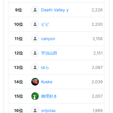
9位
Death Valley y
2,226 pts
10位
ピピ
2,200 pts
11位
canyon
2,156 pts
12位
宇治山田
2,151 pts
13位
ゆら
2,087 pts
14位
Kuske
2,039 pts
15位
物理好き
2,007 pts
16位
orijotas
1,989 pts