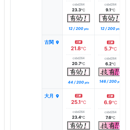
csbd264
csbd264
23.3
9.1
℃
℃
12 / 200
12 / 200
pts
pts
古関
正解
正解
21.8
5.7
℃
℃
csbd264
csbd264
20.7
6.2
℃
℃
146 / 200
44 / 200
pts
pts
大月
正解
正解
25.1
6.9
℃
℃
csbd264
csbd264
23.4
7.6
℃
℃