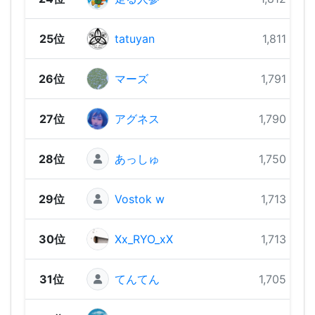
25位
tatuyan
1,811 pts
26位
マーズ
1,791 pts
27位
アグネス
1,790 pts
28位
あっしゅ
1,750 pts
29位
Vostok w
1,713 pts
30位
Xx_RYO_xX
1,713 pts
31位
てんてん
1,705 pts