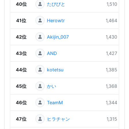
40位
たびびと
1,510 pts
41位
Herowtr
1,464 pts
42位
Akijin_007
1,430 pts
43位
AND
1,427 pts
44位
kotetsu
1,385 pts
45位
かい
1,368 pts
46位
TeamM
1,344 pts
47位
ヒラチャン
1,315 pts