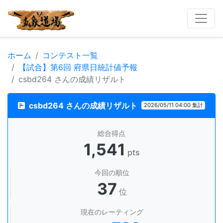
ホーム
コンテスト一覧
【試合】第6回 府県日統計値予報
csbd264 さんの成績リザルト
csbd264 さんの成績リザルト
2026/05/11 04:00 集計
総合得点
1,541
pts
今回の順位
37
位
現在のレーティング