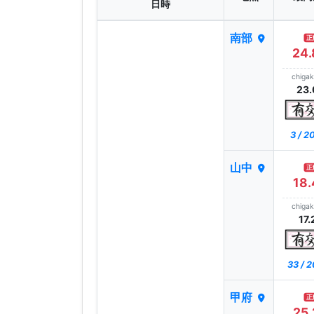
日時
南部
正
24.
chiga
23.
3 / 
山中
正
18.
chiga
17.
33 / 
甲府
正
25.