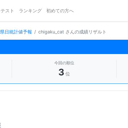
ンテスト
ランキング
初めての方へ
府県日統計値予報
chigaku_cat さんの成績リザルト
今回の順位
3
位
報