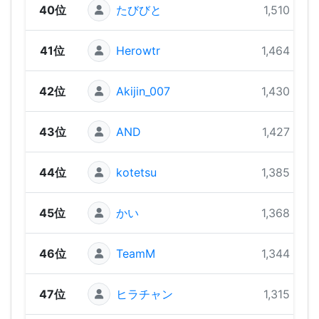
40位
たびびと
1,510 pts
41位
Herowtr
1,464 pts
42位
Akijin_007
1,430 pts
43位
AND
1,427 pts
44位
kotetsu
1,385 pts
45位
かい
1,368 pts
46位
TeamM
1,344 pts
47位
ヒラチャン
1,315 pts