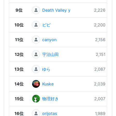
9位
Death Valley y
2,226 pts
10位
ピピ
2,200 pts
11位
canyon
2,156 pts
12位
宇治山田
2,151 pts
13位
ゆら
2,087 pts
14位
Kuske
2,039 pts
15位
物理好き
2,007 pts
16位
orijotas
1,989 pts