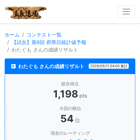
ホーム
コンテスト一覧
【試合】第6回 府県日統計値予報
わたぐも さんの成績リザルト
わたぐも さんの成績リザルト
2026/05/11 04:00 集計
総合得点
1,198
pts
今回の順位
54
位
現在のレーティング