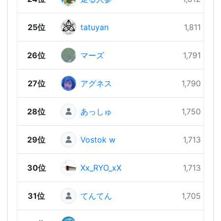
25位
tatuyan
1,811 pts
26位
マーズ
1,791 pts
27位
アグネス
1,790 pts
28位
あっしゅ
1,750 pts
29位
Vostok w
1,713 pts
30位
Xx_RYO_xX
1,713 pts
31位
てんてん
1,705 pts