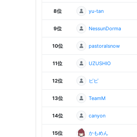
8位
yu-tan
9位
NessunDorma
10位
pastoralsnow
11位
UZUSHIO
12位
ピピ
13位
TeamM
14位
canyon
15位
かもめん