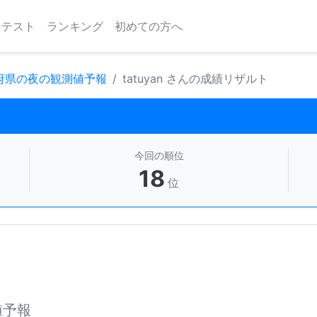
ンテスト
ランキング
初めての方へ
 府県の夜の観測値予報
tatuyan さんの成績リザルト
今回の順位
18
位
値予報