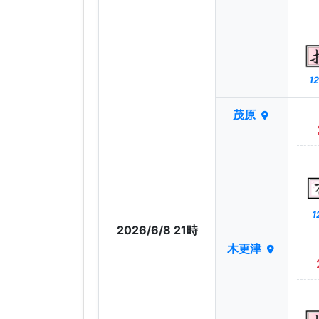
12
茂原
1
2026/6/8 21時
木更津