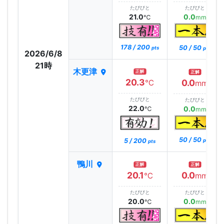
たびびと
たびびと
21.0
0.0
℃
mm
178 / 200
50 / 50
pts
pts
2026/6/8
21時
木更津
正解
正解
20.3
0.0
℃
mm
たびびと
たびびと
22.0
0.0
℃
mm
50 / 50
5 / 200
pts
pts
鴨川
正解
正解
20.1
0.0
℃
mm
たびびと
たびびと
20.0
0.0
℃
mm