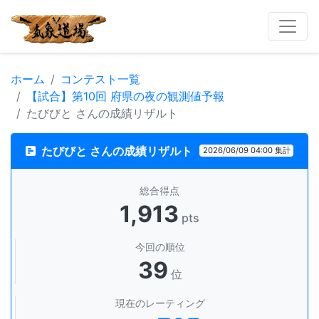
ホーム
コンテスト一覧
【試合】第10回 府県の夜の観測値予報
たびびと さんの成績リザルト
たびびと さんの成績リザルト
2026/06/09 04:00 集計
総合得点
1,913
pts
今回の順位
39
位
現在のレーティング