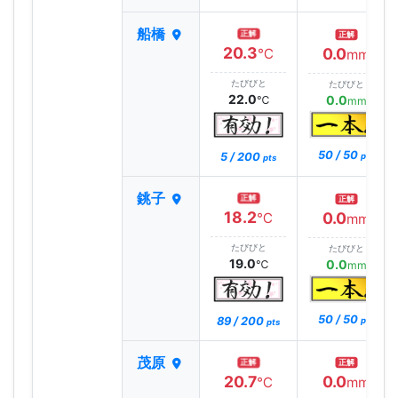
船橋
正解
正解
20.3
0.0
℃
mm
たびびと
たびびと
22.0
0.0
℃
mm
50 / 50
5 / 200
pts
pts
銚子
正解
正解
18.2
0.0
℃
mm
たびびと
たびびと
19.0
0.0
℃
mm
50 / 50
89 / 200
pts
pts
茂原
正解
正解
20.7
0.0
℃
mm