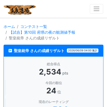
ホーム
コンテスト一覧
【試合】第10回 府県の夜の観測値予報
聖皇統帝 さんの成績リザルト
聖皇統帝 さんの成績リザルト
2026/06/09 04:00 集計
総合得点
2,534
pts
今回の順位
24
位
現在のレーティング