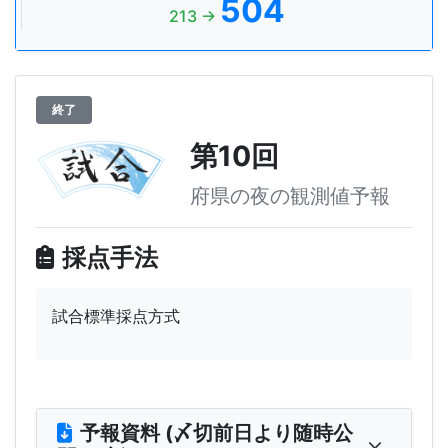
504
213 →
終了
第10回
府県の夜の観測値予報
採点手法
試合標準採点方式
予報資料 (〆切前日より随時公