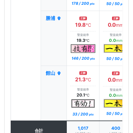
178 / 200
50 / 50
pts
pts
勝浦
正解
正解
19.8
0.0
℃
mm
聖皇統帝
聖皇統帝
19.3
0.0
℃
mm
146 / 200
50 / 50
pts
pts
館山
正解
正解
21.3
0.0
℃
mm
聖皇統帝
聖皇統帝
20.1
0.0
℃
mm
50 / 50
33 / 200
pts
pts
1,017
400
合計