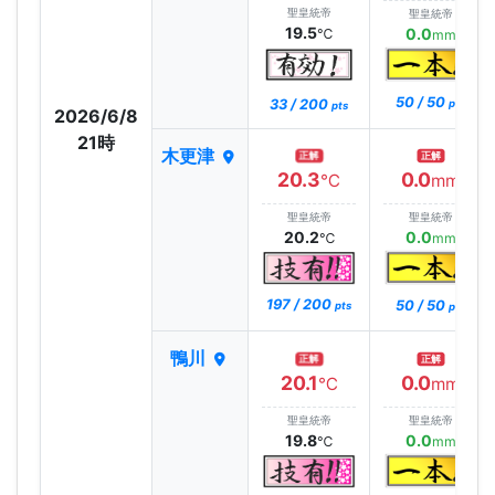
聖皇統帝
聖皇統帝
19.5
0.0
℃
mm
50 / 50
33 / 200
pts
pts
2026/6/8
21時
木更津
正解
正解
20.3
0.0
℃
mm
聖皇統帝
聖皇統帝
20.2
0.0
℃
mm
197 / 200
50 / 50
pts
pts
鴨川
正解
正解
20.1
0.0
℃
mm
聖皇統帝
聖皇統帝
19.8
0.0
℃
mm