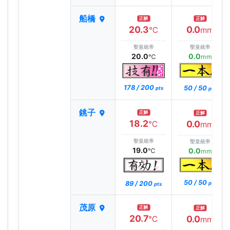
船橋
正解
正解
20.3
0.0
℃
mm
聖皇統帝
聖皇統帝
20.0
0.0
℃
mm
178 / 200
50 / 50
pts
pts
銚子
正解
正解
18.2
0.0
℃
mm
聖皇統帝
聖皇統帝
19.0
0.0
℃
mm
50 / 50
89 / 200
pts
pts
茂原
正解
正解
20.7
0.0
℃
mm