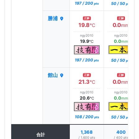
197 / 200
50 / 50
pts
pts
勝浦
正解
正解
19.8
0.0
℃
mm
ngy2010
ngy2010
19.9
0.0
℃
mm
197 / 200
50 / 50
pts
pts
館山
正解
正解
21.3
0.0
℃
mm
ngy2010
ngy2010
20.6
0.0
℃
mm
108 / 200
50 / 50
pts
pts
1,368
400
合計
/ 1,600 pts
/ 400 pts