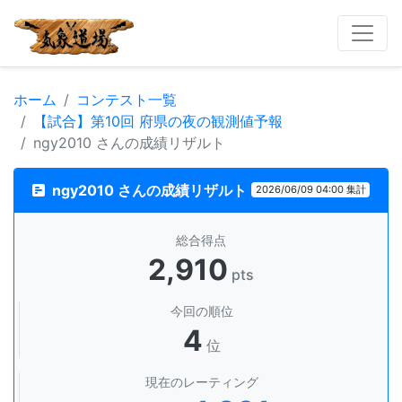
ホーム
コンテスト一覧
【試合】第10回 府県の夜の観測値予報
ngy2010 さんの成績リザルト
ngy2010 さんの成績リザルト
2026/06/09 04:00 集計
総合得点
2,910
pts
今回の順位
4
位
現在のレーティング