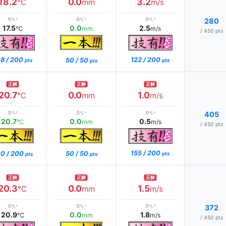
18.2
0.0
3.2
℃
mm
m/s
かい
かい
かい
280
17.5
0.0
2.5
℃
mm
m/s
/ 450 pts
8 / 200
122 / 200
50 / 50
pts
pts
pts
正解
正解
正解
20.7
0.0
1.0
℃
mm
m/s
かい
かい
かい
405
20.7
0.0
0.5
℃
mm
m/s
/ 450 pts
155 / 200
0 / 200
50 / 50
pts
pts
pts
正解
正解
正解
20.3
0.0
1.5
℃
mm
m/s
かい
かい
かい
372
20.9
0.0
1.8
℃
mm
m/s
/ 450 pts