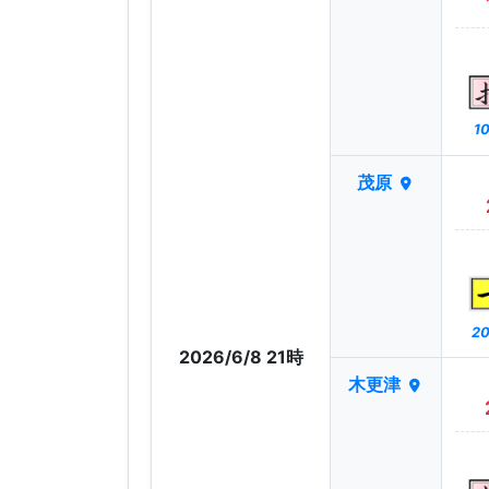
10
茂原
20
2026/6/8 21時
木更津