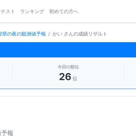
ンテスト
ランキング
初めての方へ
 府県の夜の観測値予報
かい さんの成績リザルト
今回の順位
26
位
値予報