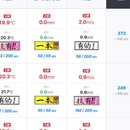
正解
正解
正解
2.0
0.0
19.9
m/s
mm
℃
かい
かい
かい
272
0.9
0.0
20.3
m/s
mm
℃
/ 450 pts
3 / 200
50 / 50
59 / 200
pts
pts
pts
正解
正解
正解
20.3
0.0
℃
0.9
mm
m/s
かい
かい
かい
249
21.7
0.0
℃
0.6
mm
m/s
/ 450 pts
182 / 200
50 / 50
7 / 200
pts
pts
pts
正解
正解
正解