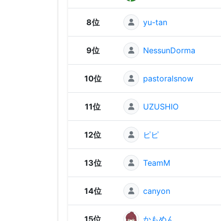
8位
yu-tan
9位
NessunDorma
10位
pastoralsnow
11位
UZUSHIO
12位
ピピ
13位
TeamM
14位
canyon
15位
かもめん