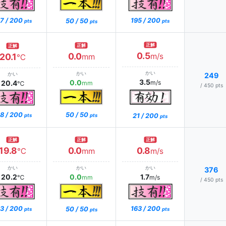
7 / 200
195 / 200
50 / 50
pts
pts
pts
正解
正解
正解
0.5
0.0
20.1
m/s
mm
℃
かい
かい
かい
249
3.5
0.0
20.4
m/s
mm
℃
/ 450 pts
8 / 200
50 / 50
21 / 200
pts
pts
pts
正解
正解
正解
19.8
0.0
0.8
℃
mm
m/s
かい
かい
かい
376
20.2
0.0
1.7
℃
mm
m/s
/ 450 pts
3 / 200
163 / 200
50 / 50
pts
pts
pts