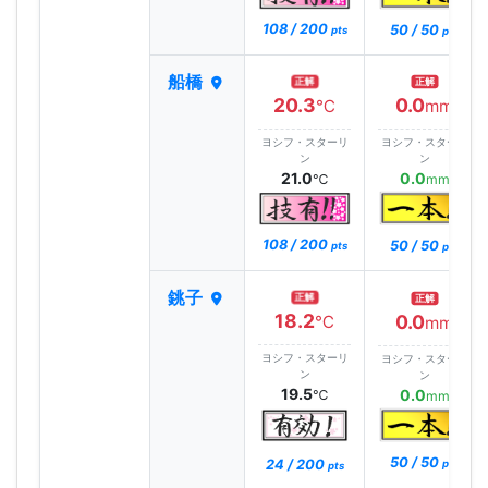
108 / 200
50 / 50
pts
pts
船橋
正解
正解
20.3
0.0
℃
mm
ヨシフ・スターリ
ヨシフ・スターリ
ン
ン
21.0
0.0
℃
mm
108 / 200
50 / 50
pts
pts
銚子
正解
正解
18.2
0.0
℃
mm
ヨシフ・スターリ
ヨシフ・スターリ
ン
ン
19.5
0.0
℃
mm
50 / 50
24 / 200
pts
pts