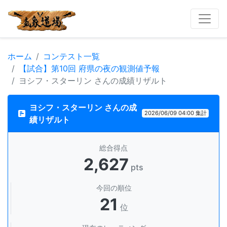
ホーム
コンテスト一覧
【試合】第10回 府県の夜の観測値予報
ヨシフ・スターリン さんの成績リザルト
ヨシフ・スターリン さんの成
2026/06/09 04:00 集計
績リザルト
総合得点
2,627
pts
今回の順位
21
位