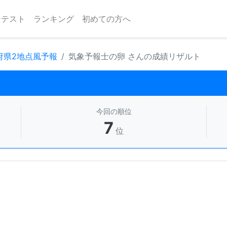
ンテスト
ランキング
初めての方へ
 府県2地点風予報
気象予報士の卵 さんの成績リザルト
今回の順位
7
位