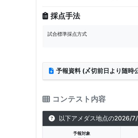
採点手法
試合標準採点方式
予報資料 (〆切前日より随時公
コンテスト内容
以下アメダス地点の2026/
予報対象