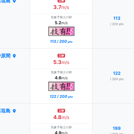
石垣島
正解
3.7
m/s
気象予報士の卵
113
5.2
m/s
/ 200 pts
113 / 200
pts
伊原間
正解
5.3
m/s
気象予報士の卵
122
4.6
m/s
/ 200 pts
122 / 200
pts
石垣島
正解
4.8
m/s
気象予報士の卵
199
4.9
m/s