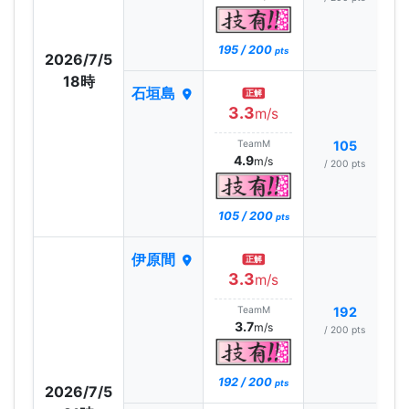
195 / 200
pts
2026/7/5
18時
石垣島
正解
3.3
m/s
TeamM
105
4.9
m/s
/ 200 pts
105 / 200
pts
伊原間
正解
3.3
m/s
TeamM
192
3.7
m/s
/ 200 pts
192 / 200
pts
2026/7/5