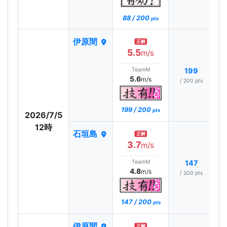
88 / 200
pts
伊原間
正解
5.5
m/s
TeamM
199
5.6
m/s
/ 200 pts
199 / 200
pts
2026/7/5
12時
石垣島
正解
3.7
m/s
TeamM
147
4.8
m/s
/ 200 pts
147 / 200
pts
伊原間
正解