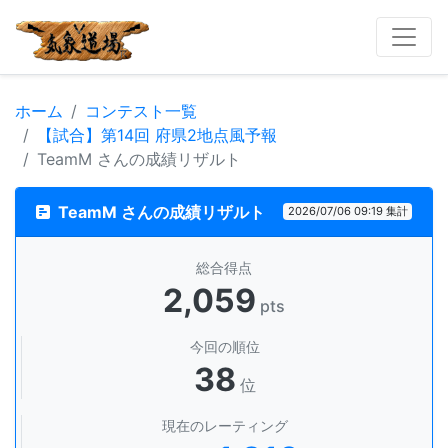
ホーム
コンテスト一覧
【試合】第14回 府県2地点風予報
TeamM さんの成績リザルト
TeamM さんの成績リザルト
2026/07/06 09:19 集計
総合得点
2,059
pts
今回の順位
38
位
現在のレーティング