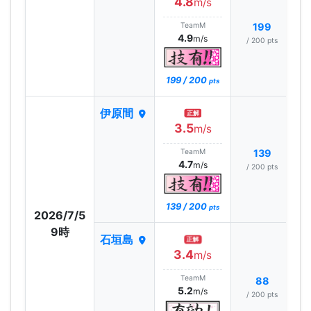
4.8
m/s
TeamM
199
4.9
m/s
/ 200 pts
199 / 200
pts
伊原間
正解
3.5
m/s
TeamM
139
4.7
m/s
/ 200 pts
139 / 200
pts
2026/7/5
9時
石垣島
正解
3.4
m/s
TeamM
88
5.2
m/s
/ 200 pts