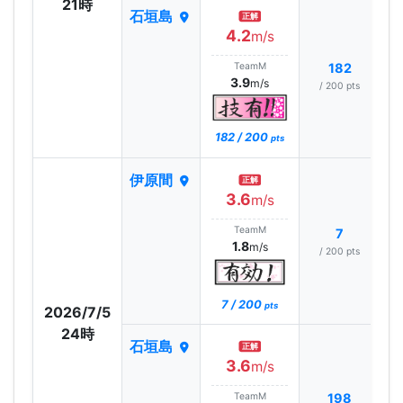
21時
石垣島
正解
4.2
m/s
TeamM
182
3.9
m/s
/ 200 pts
182 / 200
pts
伊原間
正解
3.6
m/s
TeamM
7
1.8
m/s
/ 200 pts
7 / 200
pts
2026/7/5
24時
石垣島
正解
3.6
m/s
TeamM
198