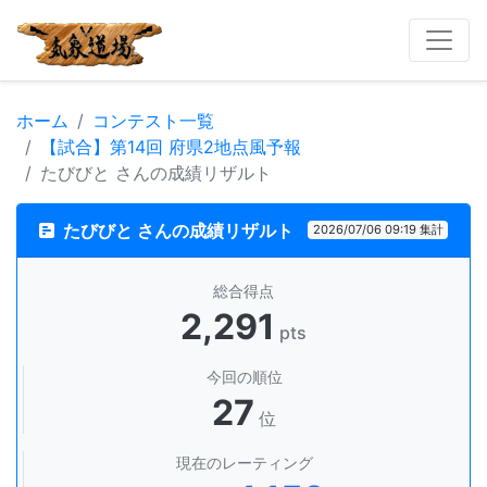
ホーム
コンテスト一覧
【試合】第14回 府県2地点風予報
たびびと さんの成績リザルト
たびびと さんの成績リザルト
2026/07/06 09:19 集計
総合得点
2,291
pts
今回の順位
27
位
現在のレーティング