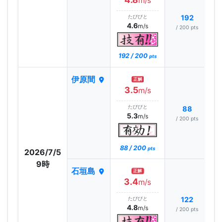
m/s
たびびと
192
4.6
m/s
/ 200 pts
192 / 200
pts
伊原間
正解
3.5
m/s
たびびと
88
5.3
m/s
/ 200 pts
88 / 200
pts
2026/7/5
9時
石垣島
正解
3.4
m/s
たびびと
122
4.8
m/s
/ 200 pts