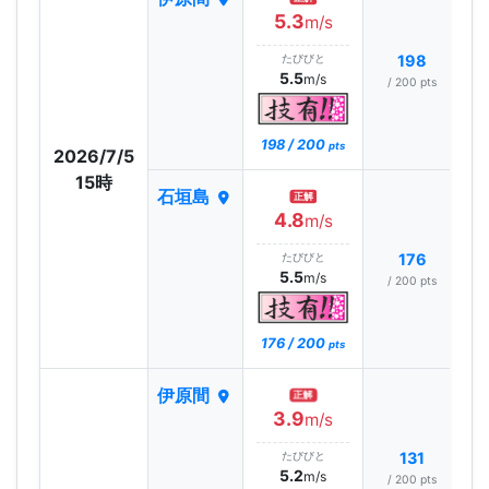
5.3
m/s
たびびと
198
5.5
m/s
/ 200 pts
198 / 200
pts
2026/7/5
15時
石垣島
正解
4.8
m/s
たびびと
176
5.5
m/s
/ 200 pts
176 / 200
pts
伊原間
正解
3.9
m/s
たびびと
131
5.2
m/s
/ 200 pts