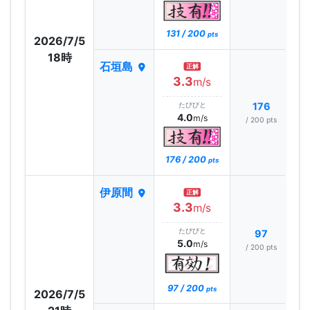
131 / 200
pts
2026/7/5
18時
石垣島
正解
3.3
m/s
たびびと
176
4.0
m/s
/ 200 pts
176 / 200
pts
伊原間
正解
3.3
m/s
たびびと
97
5.0
m/s
/ 200 pts
97 / 200
pts
2026/7/5