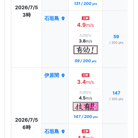
131 / 200
pts
2026/7/5
3時
石垣島
正解
4.9
m/s
たびびと
59
3.8
m/s
/ 200 pts
59 / 200
pts
伊原間
正解
3.4
m/s
たびびと
147
4.5
m/s
/ 200 pts
147 / 200
pts
2026/7/5
6時
石垣島
正解
4.8