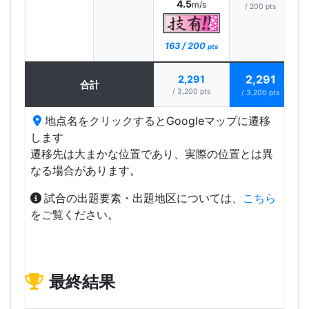
4.5
m/s
/ 200 pts
163 / 200
pts
2,291
2,291
合計
/ 3,200 pts
/ 3,200 pts
地点名をクリックするとGoogleマップに遷移
します
遷移先は大まかな位置であり、実際の位置とは異
なる場合があります。
試合の出題要素・出題地区については、
こちら
をご覧ください。
最終結果