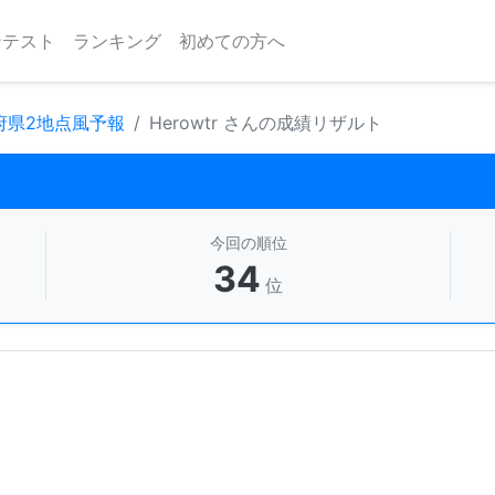
ンテスト
ランキング
初めての方へ
 府県2地点風予報
Herowtr さんの成績リザルト
今回の順位
34
位