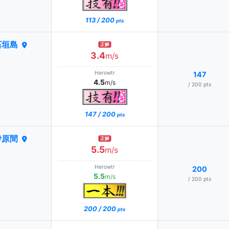
113 / 200
pts
石垣島
正解
3.4
m/s
Herowtr
147
4.5
m/s
/ 200 pts
147 / 200
pts
伊原間
正解
5.5
m/s
Herowtr
200
5.5
m/s
/ 200 pts
200 / 200
pts