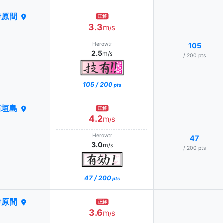
伊原間
正解
3.3
m/s
Herowtr
105
2.5
m/s
/ 200 pts
105 / 200
pts
石垣島
正解
4.2
m/s
Herowtr
47
3.0
m/s
/ 200 pts
47 / 200
pts
伊原間
正解
3.6
m/s