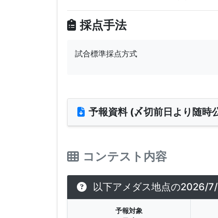
採点手法
試合標準採点方式
予報資料 (〆切前日より随時公
コンテスト内容
以下アメダス地点の2026/
予報対象