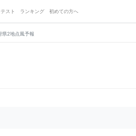
ンテスト
ランキング
初めての方へ
 府県2地点風予報