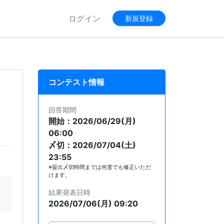
ログイン
新規登録
コンテスト情報
回答期間
開始：2026/06/29(月)
06:00
〆切：2026/07/04(土)
23:55
※提出〆切時間までは何度でも修正いただ
けます。
結果発表日時
2026/07/06(月) 09:20