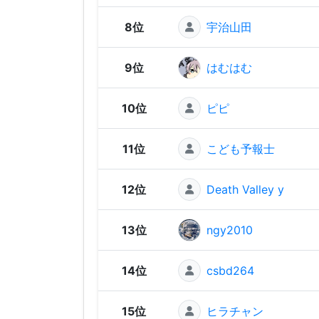
8位
宇治山田
9位
はむはむ
10位
ピピ
11位
こども予報士
12位
Death Valley y
13位
ngy2010
14位
csbd264
15位
ヒラチャン