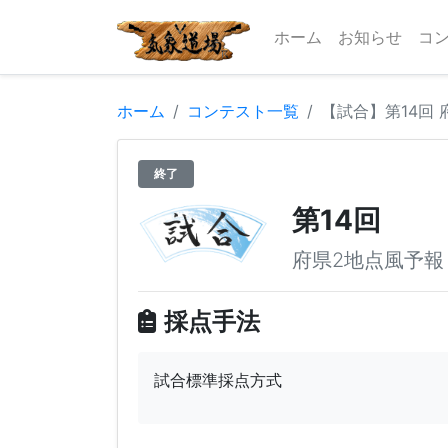
ホーム
お知らせ
コ
ホーム
コンテスト一覧
【試合】第14回
終了
第14回
府県2地点風予報
採点手法
試合標準採点方式