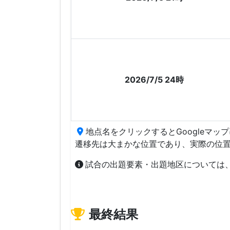
2026/7/5 24時
地点名をクリックするとGoogleマッ
遷移先は大まかな位置であり、実際の位
試合の出題要素・出題地区については
最終結果