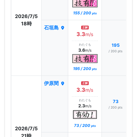
155 / 200
pts
2026/7/5
18時
石垣島
正解
3.3
m/s
わたぐも
195
3.6
m/s
/ 200 pts
195 / 200
pts
伊原間
正解
3.3
m/s
わたぐも
73
2.3
m/s
/ 200 pts
73 / 200
pts
2026/7/5
21時