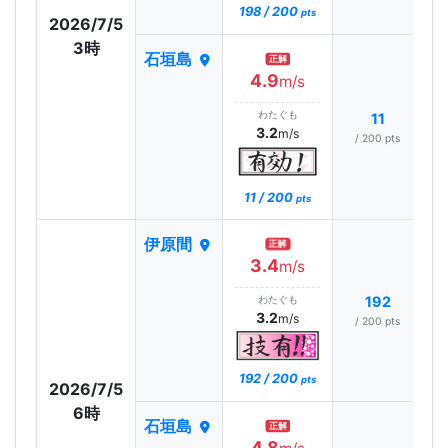
198 / 200
pts
2026/7/5
3時
石垣島
正解
4.9
m/s
わたぐも
11
3.2
m/s
/ 200 pts
11 / 200
pts
伊原間
正解
3.4
m/s
わたぐも
192
3.2
m/s
/ 200 pts
192 / 200
pts
2026/7/5
6時
石垣島
正解
4.8