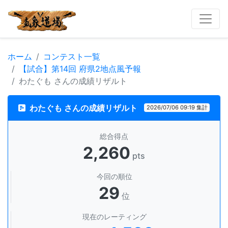
ホーム
コンテスト一覧
【試合】第14回 府県2地点風予報
わたぐも さんの成績リザルト
わたぐも さんの成績リザルト
2026/07/06 09:19 集計
総合得点
2,260
pts
今回の順位
29
位
現在のレーティング