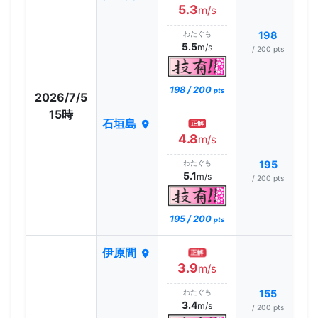
5.3
m/s
わたぐも
198
5.5
m/s
/ 200 pts
198 / 200
pts
2026/7/5
15時
石垣島
正解
4.8
m/s
わたぐも
195
5.1
m/s
/ 200 pts
195 / 200
pts
伊原間
正解
3.9
m/s
わたぐも
155
3.4
m/s
/ 200 pts