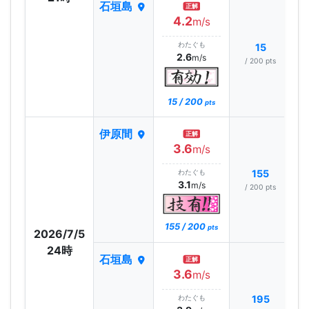
石垣島
正解
4.2
m/s
わたぐも
15
2.6
m/s
/ 200 pts
15 / 200
pts
伊原間
正解
3.6
m/s
わたぐも
155
3.1
m/s
/ 200 pts
155 / 200
pts
2026/7/5
24時
石垣島
正解
3.6
m/s
わたぐも
195