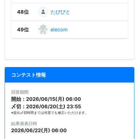
48位
たびびと
92
49位
elecom
90
コンテスト情報
回答期間
開始：2026/06/15(月) 06:00
〆切：2026/06/20(土) 23:55
※提出〆切時間までは何度でも修正いただけます。
結果発表日時
2026/06/22(月) 06:00