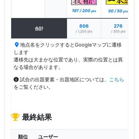
197 / 200
50 / 50
pts
pts
606
276
合計
/ 1,200 pts
/ 300 pts
地点名をクリックするとGoogleマップに遷移
します
遷移先は大まかな位置であり、実際の位置とは異
なる場合があります。
試合の出題要素・出題地区については、
こちら
をご覧ください。
最終結果
順位
ユーザー