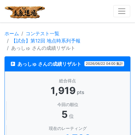
ホーム
コンテスト一覧
【試合】第12回 地点時系列予報
あっしゅ さんの成績リザルト
あっしゅ さんの成績リザルト
2026/06/22 04:00 集計
総合得点
1,919
pts
今回の順位
5
位
現在のレーティング