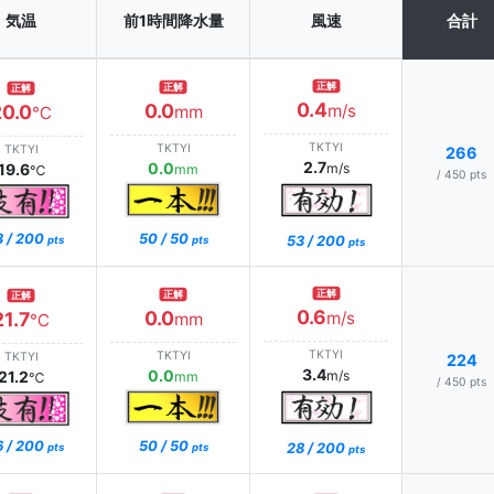
気温
前1時間降水量
風速
合計
正解
正解
正解
0.4
0.0
20.0
m/s
mm
℃
TKTYI
TKTYI
TKTYI
266
2.7
0.0
19.6
m/s
mm
℃
/ 450 pts
3 / 200
50 / 50
53 / 200
pts
pts
pts
正解
正解
正解
0.6
0.0
21.7
m/s
mm
℃
TKTYI
TKTYI
TKTYI
224
3.4
0.0
21.2
m/s
mm
℃
/ 450 pts
6 / 200
50 / 50
28 / 200
pts
pts
pts