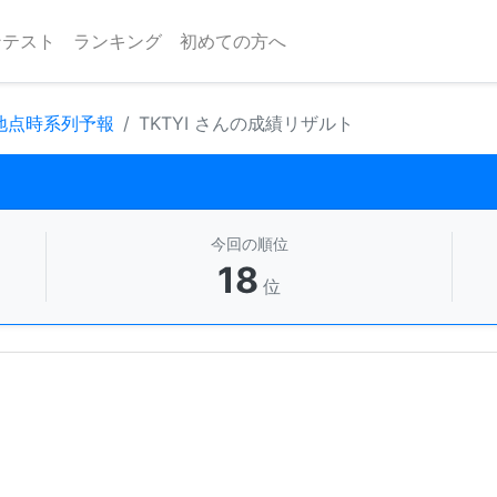
ンテスト
ランキング
初めての方へ
 地点時系列予報
TKTYI さんの成績リザルト
今回の順位
18
位