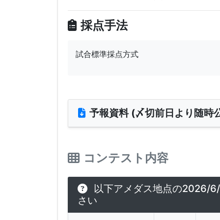
採点手法
試合標準採点方式
予報資料 (〆切前日より随時公
コンテスト内容
以下アメダス地点の2026/6
さい