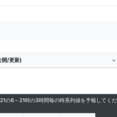
開/更新)
/21の6～21時の3時間毎の時系列値を予報してくだ