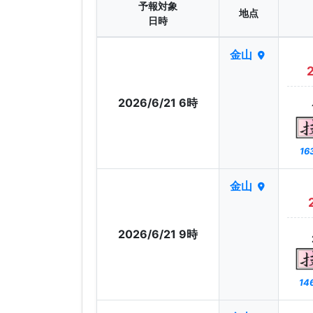
予報対象
地点
日時
金山
2026/6/21 6時
16
金山
2026/6/21 9時
14