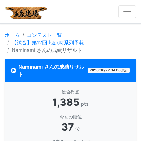
ホーム
コンテスト一覧
【試合】第12回 地点時系列予報
Naminami さんの成績リザルト
Naminami さんの成績リザル
2026/06/22 04:00 集計
ト
総合得点
1,385
pts
今回の順位
37
位