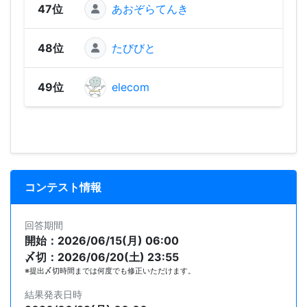
47位
あおぞらてんき
98
48位
たびびと
92
49位
elecom
90
コンテスト情報
回答期間
開始：2026/06/15(月) 06:00
〆切：2026/06/20(土) 23:55
※提出〆切時間までは何度でも修正いただけます。
結果発表日時