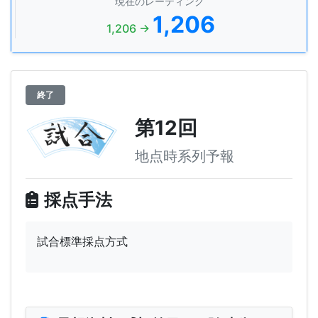
現在のレーティング
1,206
1,206 →
終了
第12回
地点時系列予報
採点手法
試合標準採点方式