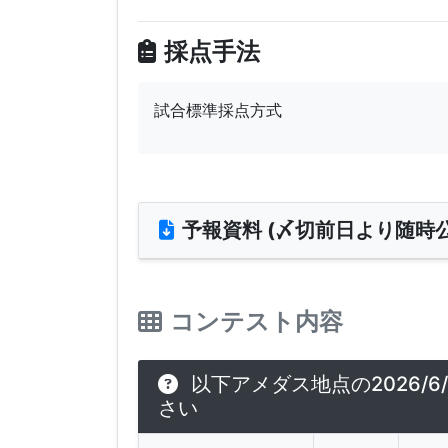
採点手法
試合標準採点方式
予報資料 (〆切前日より随時公
コンテスト内容
以下アメダス地点の2026/6
さい