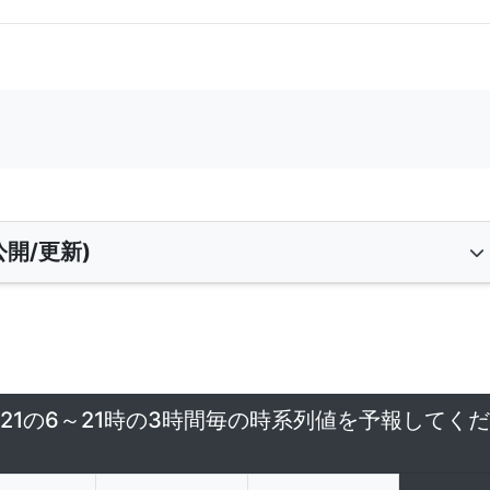
開/更新)
/21の6～21時の3時間毎の時系列値を予報してくだ