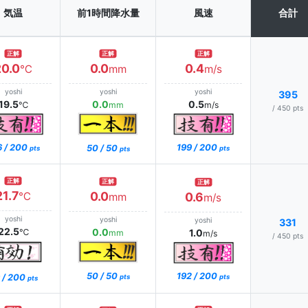
気温
前1時間降水量
風速
合計
正解
正解
正解
20.0
0.0
0.4
℃
mm
m/s
yoshi
yoshi
yoshi
395
19.5
0.0
0.5
℃
mm
m/s
/ 450 pts
6 / 200
199 / 200
50 / 50
pts
pts
pts
正解
正解
正解
21.7
0.0
℃
0.6
mm
m/s
yoshi
yoshi
yoshi
331
22.5
0.0
℃
1.0
mm
m/s
/ 450 pts
192 / 200
50 / 50
 / 200
pts
pts
pts