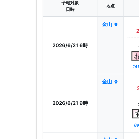
予報対象
地点
日時
金山
2026/6/21 6時
14
金山
2026/6/21 9時
89