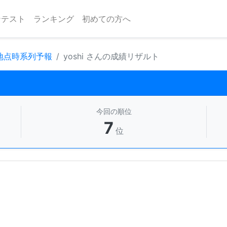
ンテスト
ランキング
初めての方へ
 地点時系列予報
yoshi さんの成績リザルト
今回の順位
7
位