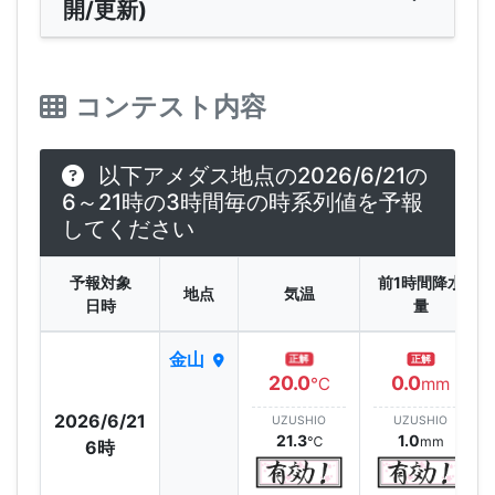
開/更新)
コンテスト内容
以下アメダス地点の2026/6/21の
6～21時の3時間毎の時系列値を予報
してください
予報対象
前1時間降水
地点
気温
日時
量
金山
正解
正解
20.0
0.0
℃
mm
2026/6/21
UZUSHIO
UZUSHIO
21.3
1.0
℃
mm
6時