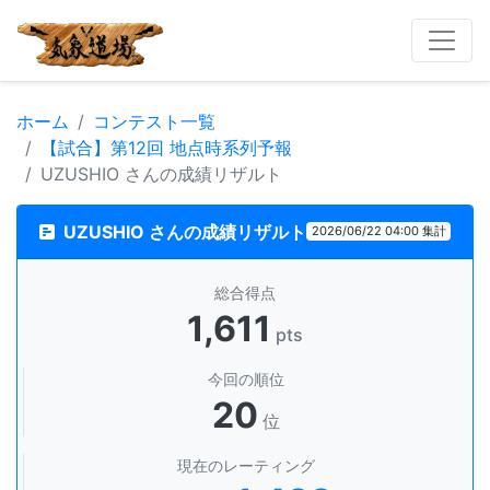
ホーム
コンテスト一覧
【試合】第12回 地点時系列予報
UZUSHIO さんの成績リザルト
UZUSHIO さんの成績リザルト
2026/06/22 04:00 集計
総合得点
1,611
pts
今回の順位
20
位
現在のレーティング