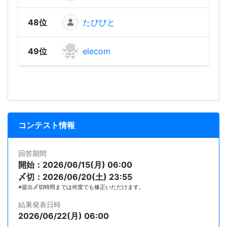
48位
たびびと
92
49位
elecom
90
コンテスト情報
回答期間
開始：2026/06/15(月) 06:00
〆切：2026/06/20(土) 23:55
※提出〆切時間までは何度でも修正いただけます。
結果発表日時
2026/06/22(月) 06:00