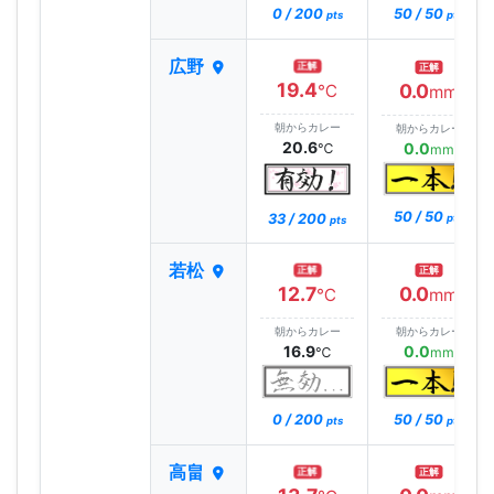
0 / 200
50 / 50
pts
pts
広野
正解
正解
19.4
0.0
℃
mm
朝からカレー
朝からカレー
20.6
0.0
℃
mm
50 / 50
33 / 200
pts
pts
若松
正解
正解
12.7
0.0
℃
mm
朝からカレー
朝からカレー
16.9
0.0
℃
mm
0 / 200
50 / 50
pts
pts
高畠
正解
正解