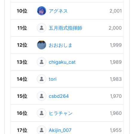
10位
アグネス
2,001 pts
11位
五月雨式指揮師
2,000 pts
12位
おおおしま
1,999 pts
13位
chigaku_cat
1,989 pts
14位
tori
1,983 pts
15位
csbd264
1,970 pts
16位
ヒラチャン
1,960 pts
17位
Akijin_007
1,955 pts