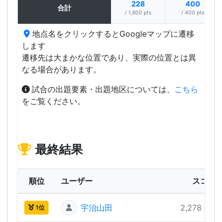
228
400
合計
/ 1,600 pts
/ 400 pts
地点名をクリックするとGoogleマップに遷移
します
遷移先は大まかな位置であり、実際の位置とは異
なる場合があります。
試合の出題要素・出題地区については、
こちら
をご覧ください。
最終結果
順位
ユーザー
スコア
宇治山田
2,278 pts
1位