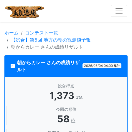
ホーム
コンテスト一覧
【試合】第5回 地方の朝の観測値予報
朝からカレー さんの成績リザルト
朝からカレー さんの成績リザ
2026/05/04 04:00 集計
ルト
総合得点
1,373
pts
今回の順位
58
位