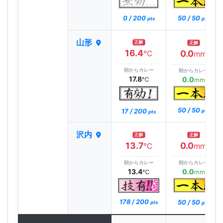
0 / 200
50 / 50
pts
pts
山形
正解
正解
16.4
0.0
℃
mm
朝からカレー
朝からカレー
17.8
0.0
℃
mm
50 / 50
17 / 200
pts
pts
沢内
正解
正解
13.7
0.0
℃
mm
朝からカレー
朝からカレー
13.4
0.0
℃
mm
178 / 200
50 / 50
pts
pts