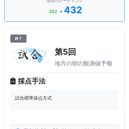
現在のレーティング
432
382 →
終了
第5回
地方の朝の観測値予報
採点手法
試合標準採点方式