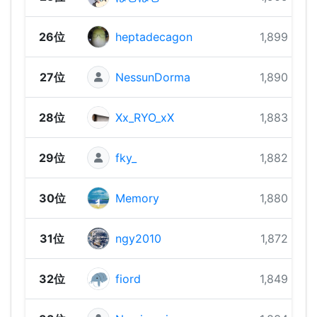
26位
heptadecagon
1,899 pts
27位
NessunDorma
1,890 pts
28位
Xx_RYO_xX
1,883 pts
29位
fky_
1,882 pts
30位
Memory
1,880 pts
31位
ngy2010
1,872 pts
32位
fiord
1,849 pts