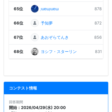
65位
ı̣uɐɯı̣uɐɯ
878 pts
66位
予知夢
872 pts
67位
あおぞらてんき
856 pts
68位
ヨシフ・スターリン
831 pts
コンテスト情報
回答期間
開始：2026/04/29(水) 20:00