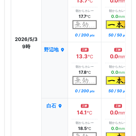
13.7
0.0
℃
mm
朝からカレー
朝からカレー
17.7
0.0
℃
mm
0 / 200
50 / 50
pts
pts
2026/5/3
9時
野辺地
正解
正解
13.3
0.0
℃
mm
朝からカレー
朝からカレー
17.8
0.0
℃
mm
0 / 200
50 / 50
pts
pts
白石
正解
正解
14.1
0.0
℃
mm
朝からカレー
朝からカレー
18.5
0.0
℃
mm