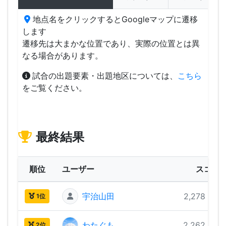
地点名をクリックするとGoogleマップに遷移
します
遷移先は大まかな位置であり、実際の位置とは異
なる場合があります。
試合の出題要素・出題地区については、
こちら
をご覧ください。
最終結果
順位
ユーザー
スコア
宇治山田
2,278 pts
1位
わたぐも
2,262 pts
2位