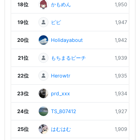
18位
かもめん
1,950 pts
19位
ピピ
1,947 pts
20位
Holidayabout
1,942 pts
21位
もちまるピーチ
1,939 pts
22位
Herowtr
1,935 pts
23位
prd_xxx
1,934 pts
24位
TS_807412
1,927 pts
25位
はむはむ
1,909 pts