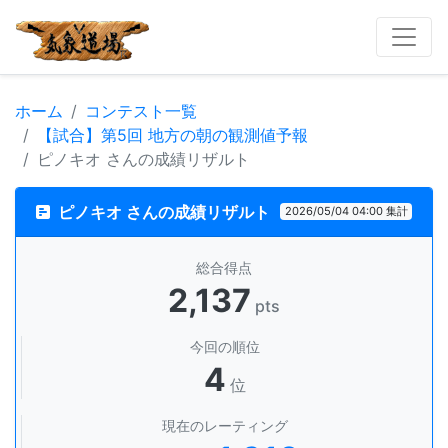
ホーム
コンテスト一覧
【試合】第5回 地方の朝の観測値予報
ピノキオ さんの成績リザルト
ピノキオ さんの成績リザルト
2026/05/04 04:00 集計
総合得点
2,137
pts
今回の順位
4
位
現在のレーティング