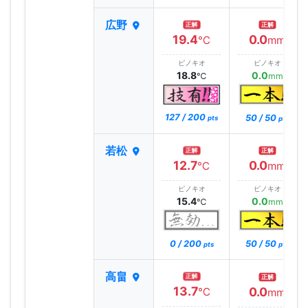
広野
正解
正解
19.4
0.0
℃
mm
ピノキオ
ピノキオ
18.8
0.0
℃
mm
127 / 200
50 / 50
pts
pts
若松
正解
正解
12.7
0.0
℃
mm
ピノキオ
ピノキオ
15.4
0.0
℃
mm
0 / 200
50 / 50
pts
pts
高畠
正解
正解
13.7
0.0
℃
mm