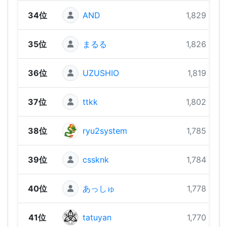
34位
AND
1,829 pts
35位
まるる
1,826 pts
36位
UZUSHIO
1,819 pts
37位
ttkk
1,802 pts
38位
ryu2system
1,785 pts
39位
cssknk
1,784 pts
40位
あっしゅ
1,778 pts
41位
tatuyan
1,770 pts