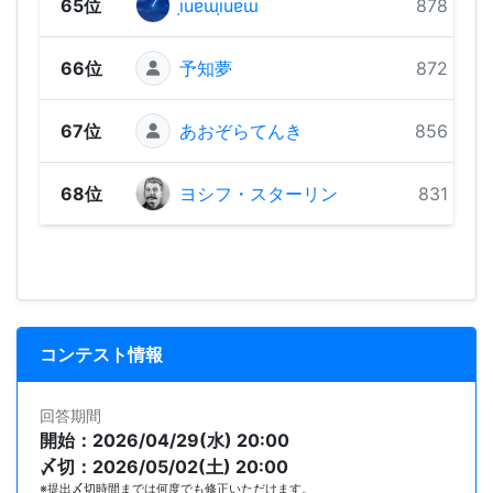
65位
ı̣uɐɯı̣uɐɯ
878 pts
66位
予知夢
872 pts
67位
あおぞらてんき
856 pts
68位
ヨシフ・スターリン
831 pts
コンテスト情報
回答期間
開始：2026/04/29(水) 20:00
〆切：2026/05/02(土) 20:00
※提出〆切時間までは何度でも修正いただけます。