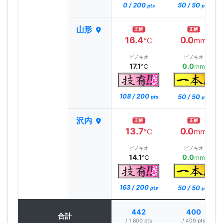
0 / 200
50 / 50
pts
pts
山形
正解
正解
16.4
0.0
℃
mm
ピノキオ
ピノキオ
17.1
0.0
℃
mm
108 / 200
50 / 50
pts
pts
沢内
正解
正解
13.7
0.0
℃
mm
ピノキオ
ピノキオ
14.1
0.0
℃
mm
163 / 200
50 / 50
pts
pts
442
400
合計
/ 1,600 pts
/ 400 pts