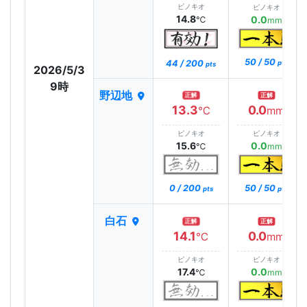
ピノキオ
ピノキオ
14.8
0.0
℃
mm
50 / 50
44 / 200
pts
pts
2026/5/3
9時
野辺地
正解
正解
13.3
0.0
℃
mm
ピノキオ
ピノキオ
15.6
0.0
℃
mm
0 / 200
50 / 50
pts
pts
白石
正解
正解
14.1
0.0
℃
mm
ピノキオ
ピノキオ
17.4
0.0
℃
mm