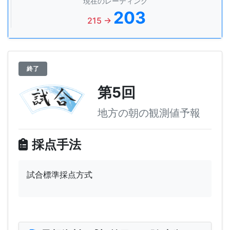
現在のレーティング
203
215 →
終了
第5回
地方の朝の観測値予報
採点手法
試合標準採点方式