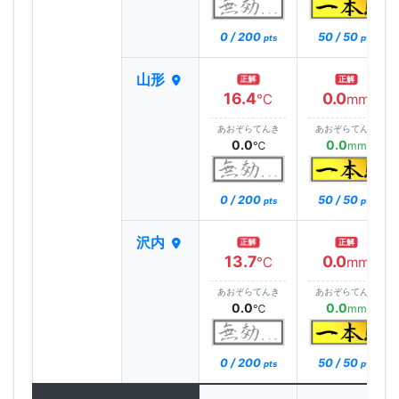
0 / 200
50 / 50
pts
pts
山形
正解
正解
16.4
0.0
℃
mm
あおぞらてんき
あおぞらてんき
0.0
0.0
℃
mm
0 / 200
50 / 50
pts
pts
沢内
正解
正解
13.7
0.0
℃
mm
あおぞらてんき
あおぞらてんき
0.0
0.0
℃
mm
0 / 200
50 / 50
pts
pts