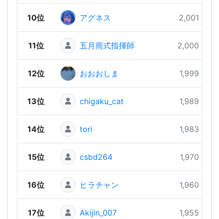
10位
アグネス
2,001 pts
11位
五月雨式指揮師
2,000 pts
12位
おおおしま
1,999 pts
13位
chigaku_cat
1,989 pts
14位
tori
1,983 pts
15位
csbd264
1,970 pts
16位
ヒラチャン
1,960 pts
17位
Akijin_007
1,955 pts