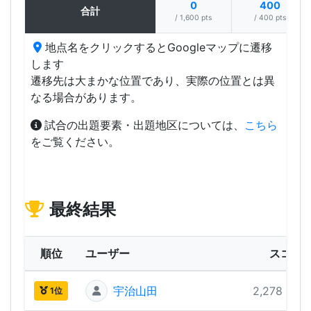
0
400
合計
/ 1,600 pts
/ 400 pts
地点名をクリックするとGoogleマップに遷移
します
遷移先は大まかな位置であり、実際の位置とは異
なる場合があります。
試合の出題要素・出題地区については、
こちら
をご覧ください。
最終結果
順位
ユーザー
スコア
宇治山田
2,278 pts
1位