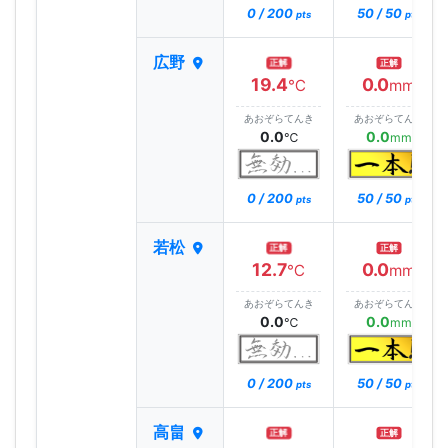
0 / 200
50 / 50
pts
pts
広野
正解
正解
19.4
0.0
℃
mm
あおぞらてんき
あおぞらてんき
0.0
0.0
℃
mm
0 / 200
50 / 50
pts
pts
若松
正解
正解
12.7
0.0
℃
mm
あおぞらてんき
あおぞらてんき
0.0
0.0
℃
mm
0 / 200
50 / 50
pts
pts
高畠
正解
正解