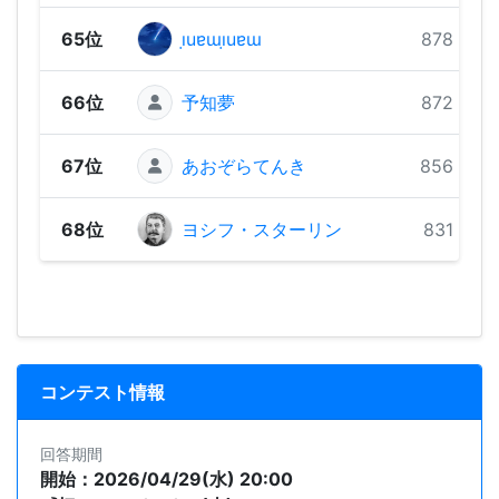
65位
ı̣uɐɯı̣uɐɯ
878 pts
66位
予知夢
872 pts
67位
あおぞらてんき
856 pts
68位
ヨシフ・スターリン
831 pts
コンテスト情報
回答期間
開始：2026/04/29(水) 20:00