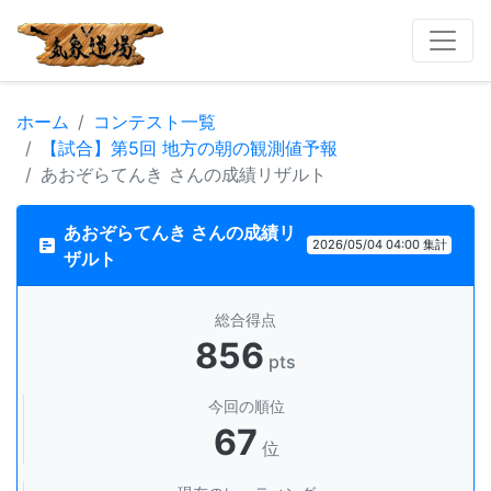
ホーム
コンテスト一覧
【試合】第5回 地方の朝の観測値予報
あおぞらてんき さんの成績リザルト
あおぞらてんき さんの成績リ
2026/05/04 04:00 集計
ザルト
総合得点
856
pts
今回の順位
67
位