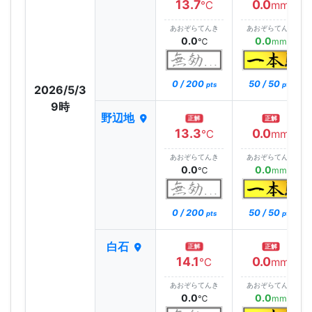
13.7
0.0
℃
mm
あおぞらてんき
あおぞらてんき
0.0
0.0
℃
mm
0 / 200
50 / 50
pts
pts
2026/5/3
9時
野辺地
正解
正解
13.3
0.0
℃
mm
あおぞらてんき
あおぞらてんき
0.0
0.0
℃
mm
0 / 200
50 / 50
pts
pts
白石
正解
正解
14.1
0.0
℃
mm
あおぞらてんき
あおぞらてんき
0.0
0.0
℃
mm