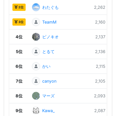
わたぐも
2,262 pts
2位
TeamM
2,160 pts
3位
4位
ピノキオ
2,137 pts
5位
とるて
2,136 pts
6位
かい
2,115 pts
7位
canyon
2,105 pts
8位
マーズ
2,093 pts
9位
Kawa_
2,087 pts