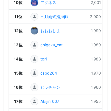
10位
アグネス
2,001 pts
11位
五月雨式指揮師
2,000 pts
12位
おおおしま
1,999 pts
13位
chigaku_cat
1,989 pts
14位
tori
1,983 pts
15位
csbd264
1,970 pts
16位
ヒラチャン
1,960 pts
17位
Akijin_007
1,955 pts