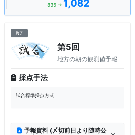
1,082
835 →
終了
第5回
地方の朝の観測値予報
採点手法
試合標準採点方式
予報資料 (〆切前日より随時公