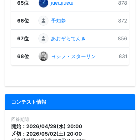
65位
ı̣uɐɯı̣uɐɯ
878 pts
66位
予知夢
872 pts
67位
あおぞらてんき
856 pts
68位
ヨシフ・スターリン
831 pts
コンテスト情報
回答期間
開始：2026/04/29(水) 20:00
〆切：2026/05/02(土) 20:00
※提出〆切時間までは何度でも修正いただけます。