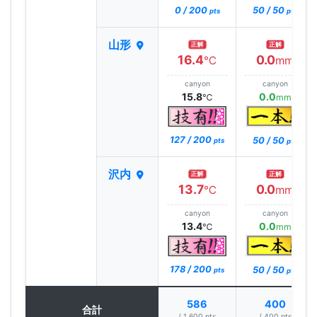
0 / 200
50 / 50
pts
pts
山形
正解
正解
16.4
0.0
℃
mm
canyon
canyon
15.8
0.0
℃
mm
127 / 200
50 / 50
pts
pts
沢内
正解
正解
13.7
0.0
℃
mm
canyon
canyon
13.4
0.0
℃
mm
178 / 200
50 / 50
pts
pts
586
400
合計
/ 1,600 pts
/ 400 pts