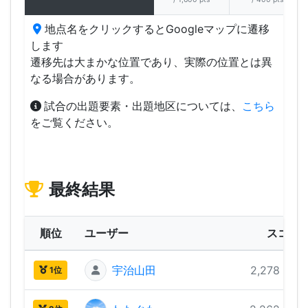
地点名をクリックするとGoogleマップに遷移
します
遷移先は大まかな位置であり、実際の位置とは異
なる場合があります。
試合の出題要素・出題地区については、
こちら
をご覧ください。
最終結果
順位
ユーザー
スコア
宇治山田
2,278 pts
1位