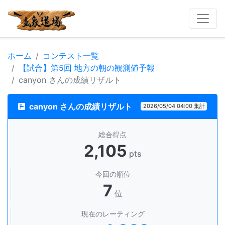
ホーム
コンテスト一覧
【試合】第5回 地方の朝の観測値予報
canyon さんの成績リザルト
canyon さんの成績リザルト
2026/05/04 04:00 集計
総合得点
2,105
pts
今回の順位
7
位
現在のレーティング