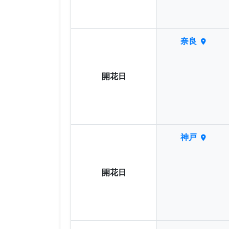
奈良
開花日
神戸
開花日