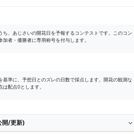
うち、あじさいの開花日を予報するコンテストです。このコン
参加者・優勝者に専用称号を付与します。
を基準に、予想日とのズレの日数で採点します。開花の観測な
点は配点0とします。
開/更新)