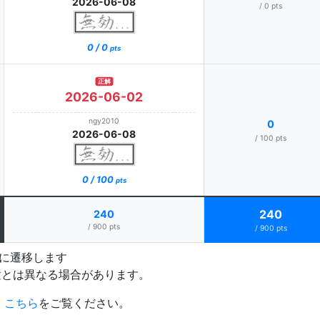
2026-06-08
/ 0 pts
0 / 0
pts
正解
2026-06-02
ngy2010
0
2026-06-08
/ 100 pts
0 / 100
pts
240
240
/ 900 pts
/ 900 pts
プに遷移します
置とは異なる場合があります。
、
こちら
をご覧ください。