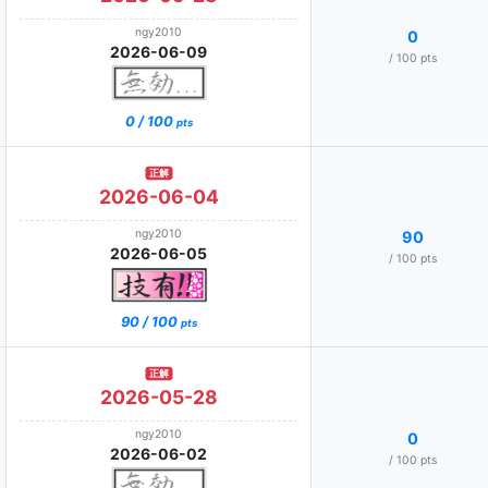
ngy2010
0
2026-06-09
/ 100 pts
0 / 100
pts
正解
2026-06-04
ngy2010
90
2026-06-05
/ 100 pts
90 / 100
pts
正解
2026-05-28
ngy2010
0
2026-06-02
/ 100 pts