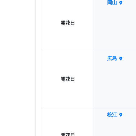
岡山
開花日
広島
開花日
松江
開花日