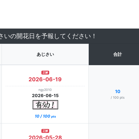
じさいの開花日を予報してください！
あじさい
合計
正解
2026-06-19
ngy2010
10
2026-06-15
/ 100 pts
10 / 100
pts
正解
2026-05-28