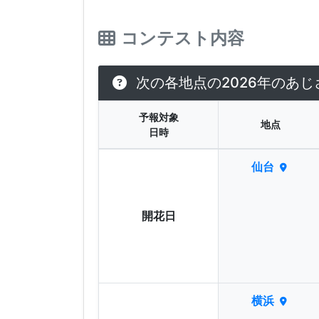
コンテスト内容
次の各地点の2026年のあ
予報対象
地点
日時
仙台
開花日
横浜