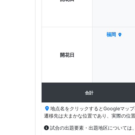
福岡
開花日
合計
地点名をクリックするとGoogleマッ
遷移先は大まかな位置であり、実際の位
試合の出題要素・出題地区については