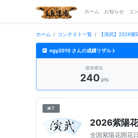
ホーム
お知らせ
コ
ホーム
コンテスト一覧
【演武】2026
ngy2010 さんの成績リザルト
総合得点
240
pts
終了
2026紫陽
全国紫陽花開花