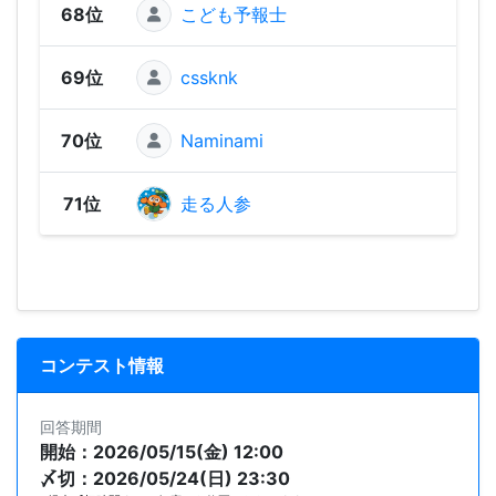
68位
こども予報士
40 
69位
cssknk
40 
70位
Naminami
0 
71位
走る人参
0 
コンテスト情報
回答期間
開始：2026/05/15(金) 12:00
〆切：2026/05/24(日) 23:30