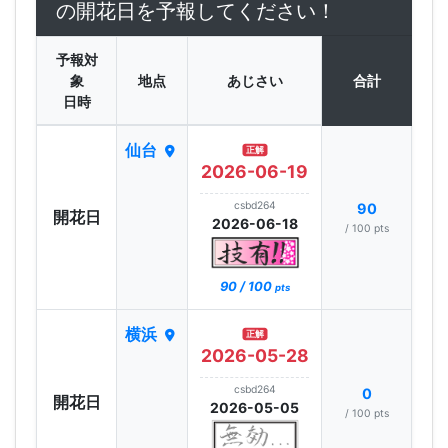
の開花日を予報してください！
予報対
象
地点
あじさい
合計
日時
仙台
正解
2026-06-19
csbd264
90
開花日
2026-06-18
/ 100 pts
90 / 100
pts
横浜
正解
2026-05-28
csbd264
0
開花日
2026-05-05
/ 100 pts