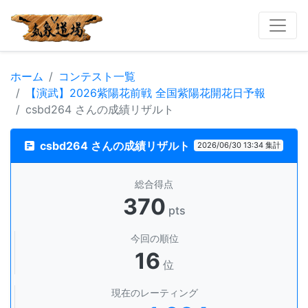
ホーム
コンテスト一覧
【演武】2026紫陽花前戦 全国紫陽花開花日予報
csbd264 さんの成績リザルト
csbd264 さんの成績リザルト
2026/06/30 13:34 集計
総合得点
370
pts
今回の順位
16
位
現在のレーティング