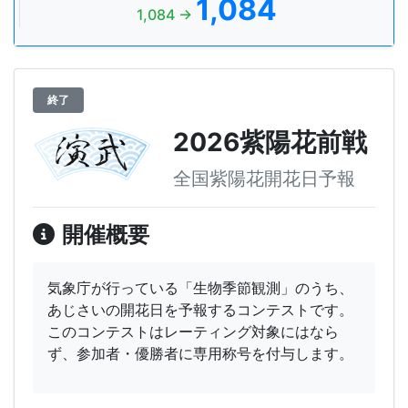
1,084
1,084 →
終了
2026紫陽花前戦
全国紫陽花開花日予報
開催概要
気象庁が行っている「生物季節観測」のうち、
あじさいの開花日を予報するコンテストです。
このコンテストはレーティング対象にはなら
ず、参加者・優勝者に専用称号を付与します。