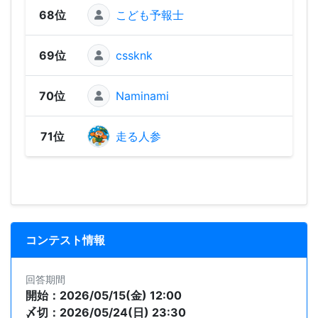
68位
こども予報士
40 
69位
cssknk
40 
70位
Naminami
0 
71位
走る人参
0 
コンテスト情報
回答期間
開始：2026/05/15(金) 12:00
〆切：2026/05/24(日) 23:30