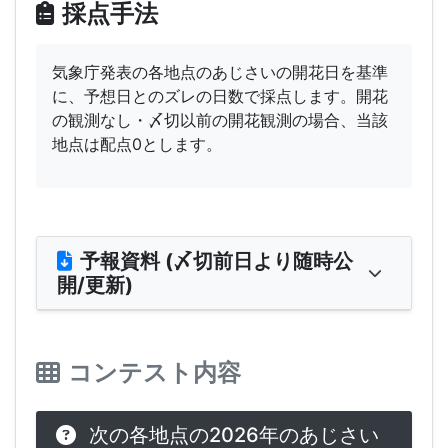
採点手法
気象庁発表の各地点のあじさいの開花日を基準
に、予想日とのズレの日数で採点します。開花
の観測なし・〆切以前の開花観測の場合、当該
地点は配点0とします。
予報資料 (〆切前日より随時公
開/更新)
コンテスト内容
次の各地点の2026年のあじさい