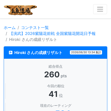
ホーム
コンテスト一覧
【演武】2026紫陽花前戦 全国紫陽花開花日予報
Hiroki さんの成績リザルト
Hiroki さんの成績リザルト
2026/06/30 13:34 集計
総合得点
260
pts
今回の順位
41
位
現在のレーティング