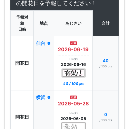
の開花日を予報してください！
予報対
象
地点
あじさい
合計
日時
仙台
正解
2026-06-19
Hiroki
40
開花日
2026-06-16
/ 100 pts
40 / 100
pts
横浜
正解
2026-05-28
Hiroki
0
開花日
2026-06-05
/ 100 pts