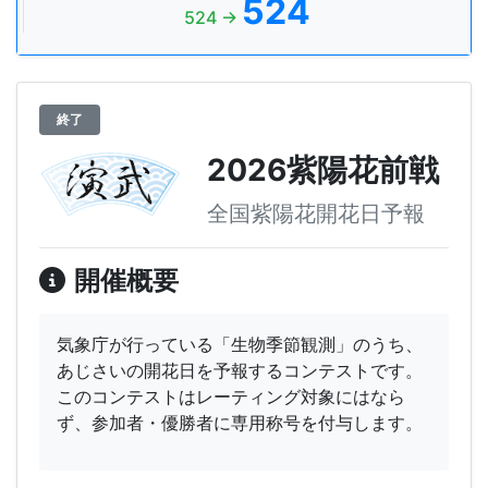
524
524 →
終了
2026紫陽花前戦
全国紫陽花開花日予報
開催概要
気象庁が行っている「生物季節観測」のうち、
あじさいの開花日を予報するコンテストです。
このコンテストはレーティング対象にはなら
ず、参加者・優勝者に専用称号を付与します。