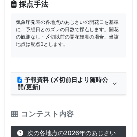
採点手法
気象庁発表の各地点のあじさいの開花日を基準
に、予想日とのズレの日数で採点します。開花
の観測なし・〆切以前の開花観測の場合、当該
地点は配点0とします。
予報資料 (〆切前日より随時公
開/更新)
コンテスト内容
次の各地点の2026年のあじさい