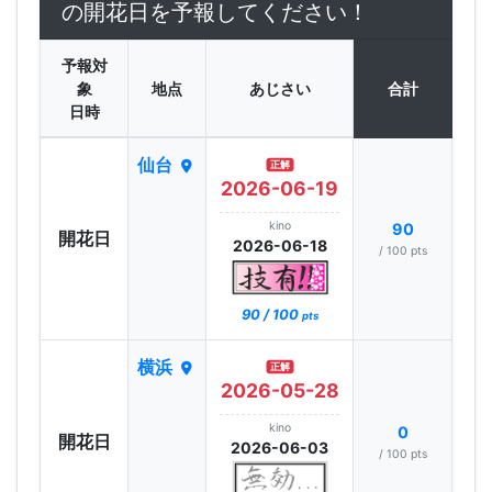
の開花日を予報してください！
予報対
象
地点
あじさい
合計
日時
仙台
正解
2026-06-19
kino
90
開花日
2026-06-18
/ 100 pts
90 / 100
pts
横浜
正解
2026-05-28
kino
0
開花日
2026-06-03
/ 100 pts