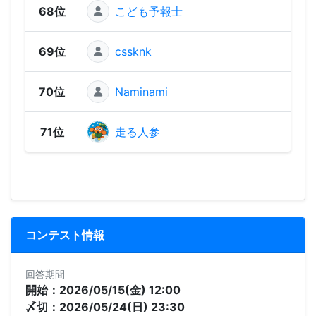
68位
こども予報士
40 
69位
cssknk
40 
70位
Naminami
0 
71位
走る人参
0 
コンテスト情報
回答期間
開始：2026/05/15(金) 12:00
〆切：2026/05/24(日) 23:30