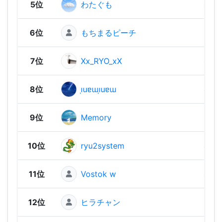
5位
わたぐも
480 
6位
もちまるピーチ
470 
7位
Xx_RYO_xX
460 
8位
ı̣uɐɯı̣uɐɯ
460 
9位
Memory
430 
10位
ryu2system
430 
11位
Vostok w
400 
12位
ヒラチャン
380 