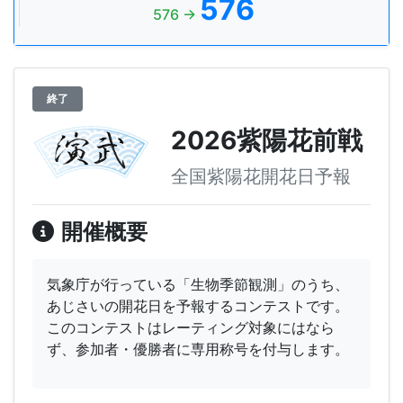
576
576 →
終了
2026紫陽花前戦
全国紫陽花開花日予報
開催概要
気象庁が行っている「生物季節観測」のうち、
あじさいの開花日を予報するコンテストです。
このコンテストはレーティング対象にはなら
ず、参加者・優勝者に専用称号を付与します。