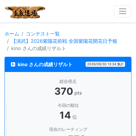
ホーム
コンテスト一覧
【演武】2026紫陽花前戦 全国紫陽花開花日予報
kino さんの成績リザルト
kino さんの成績リザルト
2026/06/30 13:34 集計
総合得点
370
pts
今回の順位
14
位
現在のレーティング