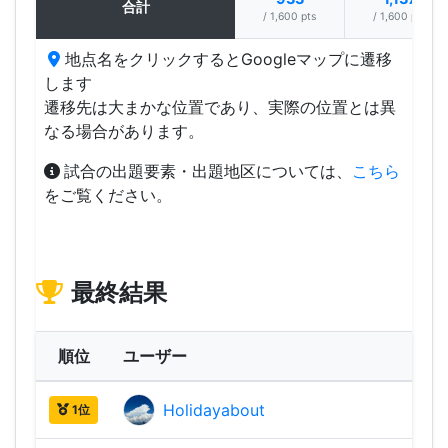
合計
/ 1,600 pts
/ 1,600 pts
地点名をクリックするとGoogleマップに遷移
します
遷移先は大まかな位置であり、実際の位置とは異
なる場合があります。
試合の出題要素・出題地区については、
こちら
をご覧ください。
最終結果
順位
ユーザー
Holidayabout
2,14
1位