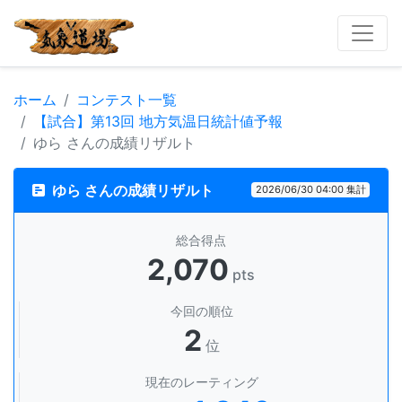
ホーム
コンテスト一覧
【試合】第13回 地方気温日統計値予報
ゆら さんの成績リザルト
ゆら さんの成績リザルト
2026/06/30 04:00 集計
総合得点
2,070
pts
今回の順位
2
位
現在のレーティング