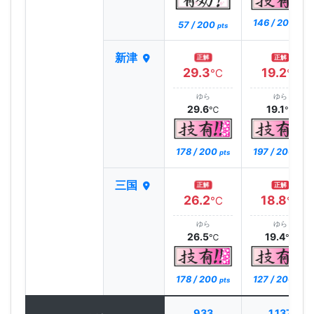
146 / 200
57 / 200
pts
pts
新津
正解
正解
29.3
19.2
℃
℃
ゆら
ゆら
29.6
19.1
℃
℃
178 / 200
197 / 200
pts
pts
三国
正解
正解
26.2
18.8
℃
℃
ゆら
ゆら
26.5
19.4
℃
℃
178 / 200
127 / 200
pts
pts
933
1,137