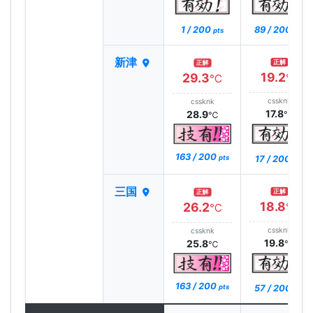
1 / 200
89 / 200
pts
pts
新津
正解
正解
19.2
29.3
℃
℃
cssknk
cssknk
17.8
28.9
℃
℃
163 / 200
17 / 200
pts
pts
三国
正解
正解
18.8
26.2
℃
℃
cssknk
cssknk
19.8
25.8
℃
℃
163 / 200
57 / 200
pts
pts