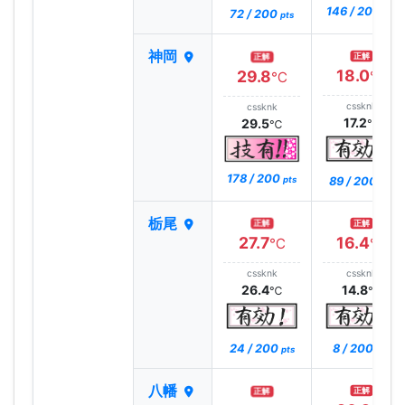
146 / 200
72 / 200
pts
pts
神岡
正解
正解
18.0
29.8
℃
℃
cssknk
cssknk
17.2
29.5
℃
℃
178 / 200
89 / 200
pts
pts
栃尾
正解
正解
27.7
16.4
℃
℃
cssknk
cssknk
26.4
14.8
℃
℃
24 / 200
8 / 200
pts
pts
八幡
正解
正解