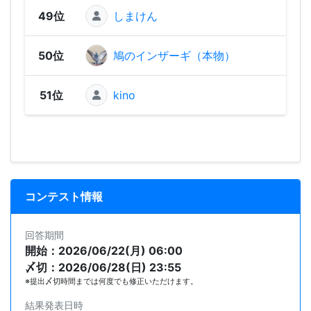
49位
しまけん
7
50位
鳩のインザーギ（本物）
51位
kino
コンテスト情報
回答期間
開始：2026/06/22(月) 06:00
〆切：2026/06/28(日) 23:55
※提出〆切時間までは何度でも修正いただけます。
結果発表日時