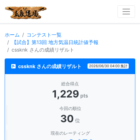
ホーム
コンテスト一覧
【試合】第13回 地方気温日統計値予報
cssknk さんの成績リザルト
cssknk さんの成績リザルト
2026/06/30 04:00 集計
総合得点
1,229
pts
今回の順位
30
位
現在のレーティング