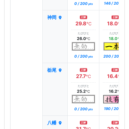
146 / 200
0 / 200
pts
pts
神岡
正解
正解
29.8
18.0
℃
℃
たびびと
たびびと
26.0
18.0
℃
℃
0 / 200
200 / 200
pts
pts
栃尾
正解
正解
27.7
16.4
℃
℃
たびびと
たびびと
25.2
16.2
℃
℃
190 / 200
0 / 200
pts
pts
八幡
正解
正解
31.7
20.2