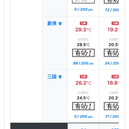
0 / 200
72 / 200
pts
pts
新津
正解
正解
29.3
19.2
℃
℃
たびびと
たびびと
28.5
20.5
℃
℃
89 / 200
24 / 200
pts
pts
三国
正解
正解
26.2
18.8
℃
℃
たびびと
たびびと
24.5
20.2
℃
℃
5 / 200
17 / 200
pts
pts