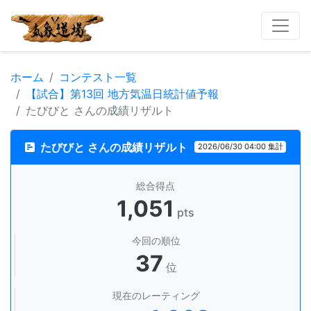
ホーム
コンテスト一覧
【試合】第13回 地方気温日統計値予報
たびびと さんの成績リザルト
たびびと さんの成績リザルト
2026/06/30 04:00 集計
総合得点
1,051
pts
今回の順位
37
位
現在のレーティング