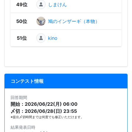
49位
しまけん
7
50位
鳩のインザーギ（本物）
51位
kino
コンテスト情報
回答期間
開始：2026/06/22(月) 06:00
〆切：2026/06/28(日) 23:55
※提出〆切時間までは何度でも修正いただけます。
結果発表日時