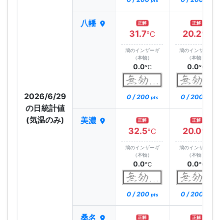
pts
pts
八幡
正解
正解
31.7
20.2
℃
℃
鳩のインザーギ
鳩のインザーギ
（本物）
（本物）
0.0
0.0
℃
℃
2026/6/29
0 / 200
0 / 200
pts
pts
の日統計値
(気温のみ)
美濃
正解
正解
32.5
20.0
℃
℃
鳩のインザーギ
鳩のインザーギ
（本物）
（本物）
0.0
0.0
℃
℃
0 / 200
0 / 200
pts
pts
桑名
正解
正解