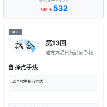
現在のレーティング
532
649 →
終了
第13回
地方気温日統計値予報
採点手法
試合標準採点方式