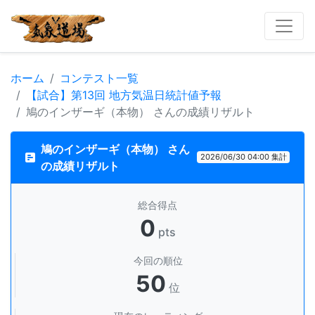
ホーム
コンテスト一覧
【試合】第13回 地方気温日統計値予報
鳩のインザーギ（本物） さんの成績リザルト
鳩のインザーギ（本物） さん
2026/06/30 04:00 集計
の成績リザルト
総合得点
0
pts
今回の順位
50
位