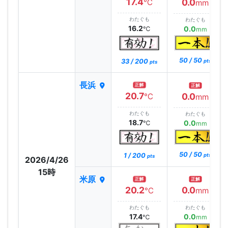
17.4
0.0
℃
mm
わたぐも
わたぐも
16.2
0.0
℃
mm
50 / 50
33 / 200
pts
pts
長浜
正解
正解
20.7
0.0
℃
mm
わたぐも
わたぐも
18.7
0.0
℃
mm
50 / 50
1 / 200
pts
pts
2026/4/26
15時
米原
正解
正解
20.2
0.0
℃
mm
わたぐも
わたぐも
17.4
0.0
℃
mm