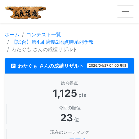
ホーム
コンテスト一覧
【試合】第4回 府県2地点時系列予報
わたぐも さんの成績リザルト
わたぐも さんの成績リザルト
2026/04/27 04:00 集計
総合得点
1,125
pts
今回の順位
23
位
現在のレーティング