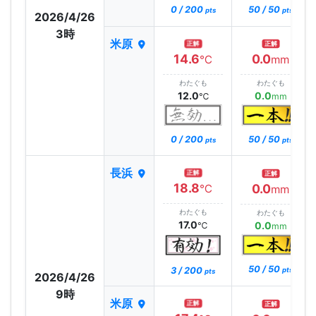
0 / 200
50 / 50
pts
pts
2026/4/26
3時
米原
正解
正解
14.6
0.0
℃
mm
わたぐも
わたぐも
12.0
0.0
℃
mm
0 / 200
50 / 50
pts
pts
長浜
正解
正解
18.8
0.0
℃
mm
わたぐも
わたぐも
17.0
0.0
℃
mm
50 / 50
3 / 200
pts
pts
2026/4/26
9時
米原
正解
正解