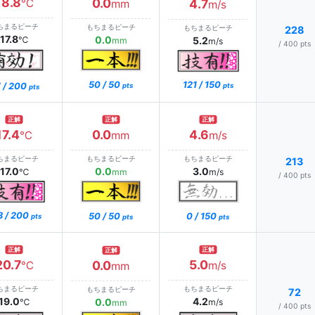
18.8
0.0
℃
4.7
mm
m/s
ちまるピーチ
もちまるピーチ
もちまるピーチ
228
17.8
0.0
℃
5.2
mm
m/s
/ 400 pts
121 / 150
50 / 50
 / 200
pts
pts
pts
正解
正解
正解
17.4
0.0
4.6
℃
mm
m/s
ちまるピーチ
もちまるピーチ
もちまるピーチ
213
17.0
0.0
3.0
℃
mm
m/s
/ 400 pts
3 / 200
0 / 150
50 / 50
pts
pts
pts
正解
正解
正解
20.7
5.0
0.0
℃
m/s
mm
ちまるピーチ
もちまるピーチ
もちまるピーチ
72
19.0
4.2
0.0
℃
m/s
mm
/ 400 pts