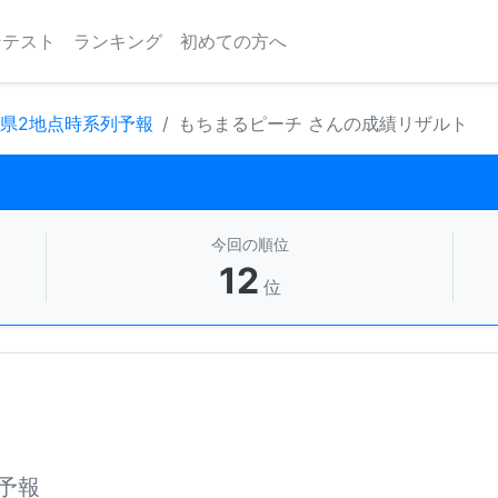
ンテスト
ランキング
初めての方へ
府県2地点時系列予報
もちまるピーチ さんの成績リザルト
今回の順位
12
位
予報