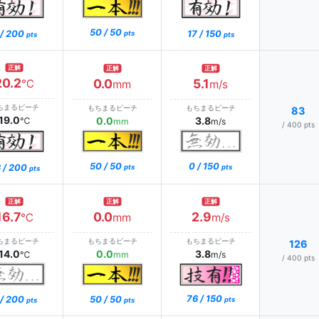
50 / 50
 / 200
17 / 150
pts
pts
pts
正解
正解
正解
20.2
0.0
5.1
℃
mm
m/s
ちまるピーチ
もちまるピーチ
もちまるピーチ
83
19.0
0.0
3.8
℃
mm
m/s
/ 400 pts
0 / 150
50 / 50
 / 200
pts
pts
pts
正解
正解
正解
16.7
0.0
2.9
℃
mm
m/s
ちまるピーチ
もちまるピーチ
もちまるピーチ
126
14.0
0.0
3.8
℃
mm
m/s
/ 400 pts
76 / 150
 / 200
50 / 50
pts
pts
pts