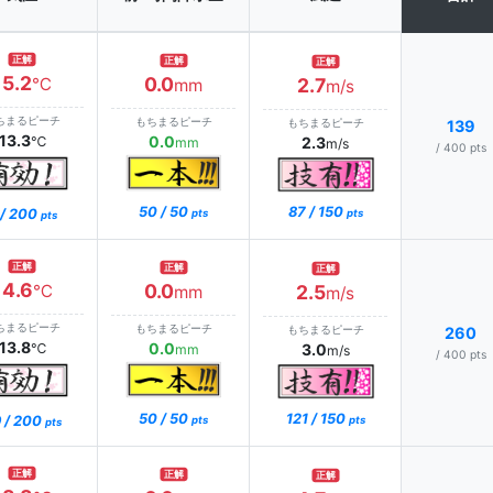
正解
正解
正解
15.2
0.0
℃
2.7
mm
m/s
ちまるピーチ
もちまるピーチ
もちまるピーチ
139
13.3
0.0
℃
2.3
mm
m/s
/ 400 pts
87 / 150
50 / 50
 / 200
pts
pts
pts
正解
正解
正解
14.6
0.0
℃
2.5
mm
m/s
ちまるピーチ
もちまるピーチ
もちまるピーチ
260
13.8
0.0
℃
3.0
mm
m/s
/ 400 pts
121 / 150
50 / 50
 / 200
pts
pts
pts
正解
正解
正解