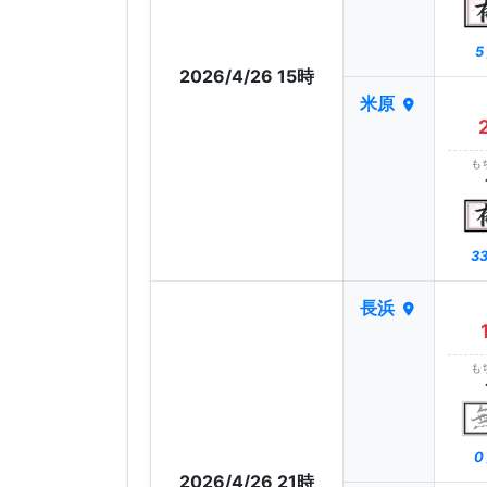
5
2026/4/26 15時
米原
も
33
長浜
も
0
2026/4/26 21時