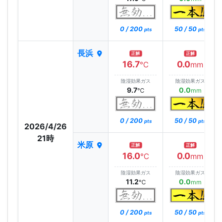
0 / 200
50 / 50
pts
pts
長浜
正解
正解
16.7
0.0
℃
mm
陰湿効果ガス
陰湿効果ガス
9.7
0.0
℃
mm
0 / 200
50 / 50
pts
pts
2026/4/26
21時
米原
正解
正解
16.0
0.0
℃
mm
陰湿効果ガス
陰湿効果ガス
11.2
0.0
℃
mm
0 / 200
50 / 50
pts
pts