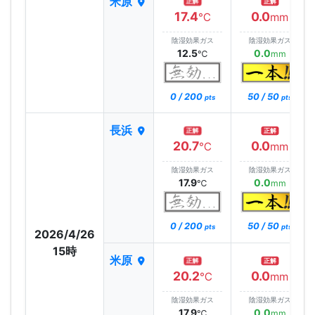
米原
正解
正解
17.4
0.0
℃
mm
陰湿効果ガス
陰湿効果ガス
12.5
0.0
℃
mm
0 / 200
50 / 50
pts
pts
長浜
正解
正解
20.7
0.0
℃
mm
陰湿効果ガス
陰湿効果ガス
17.9
0.0
℃
mm
0 / 200
50 / 50
pts
pts
2026/4/26
15時
米原
正解
正解
20.2
0.0
℃
mm
陰湿効果ガス
陰湿効果ガス
17.9
0.0
℃
mm