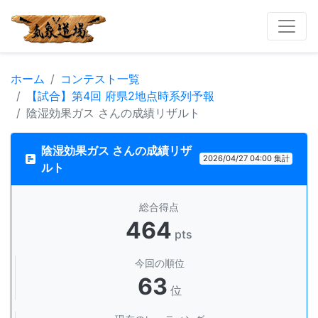
ホーム
コンテスト一覧
【試合】第4回 府県2地点時系列予報
陰湿効果ガス さんの成績リザルト
陰湿効果ガス さんの成績リザ
2026/04/27 04:00 集計
ルト
総合得点
464
pts
今回の順位
63
位