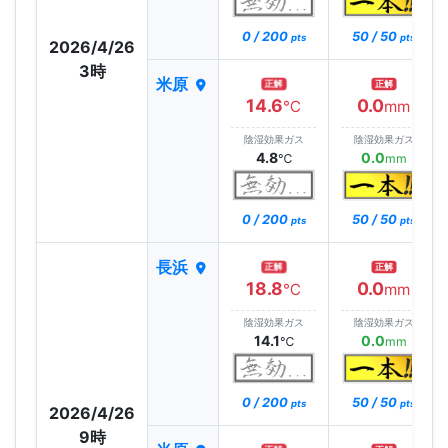
0 / 200
50 / 50
pts
pts
2026/4/26
3時
米原
正解
正解
14.6
0.0
℃
mm
陰湿効果ガス
陰湿効果ガス
4.8
0.0
℃
mm
0 / 200
50 / 50
pts
pts
長浜
正解
正解
18.8
0.0
℃
mm
陰湿効果ガス
陰湿効果ガス
14.1
0.0
℃
mm
0 / 200
50 / 50
pts
pts
2026/4/26
9時