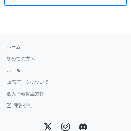
ホーム
初めての方へ
ルール
販売データについて
個人情報保護方針
運営会社