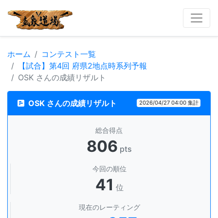
ホーム
コンテスト一覧
【試合】第4回 府県2地点時系列予報
OSK さんの成績リザルト
OSK さんの成績リザルト
2026/04/27 04:00 集計
総合得点
806
pts
今回の順位
41
位
現在のレーティング