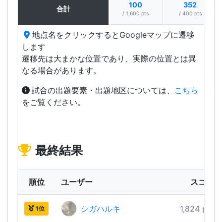
100
352
合計
/ 1,600 pts
/ 400 pts
地点名をクリックするとGoogleマップに遷移
します
遷移先は大まかな位置であり、実際の位置とは異
なる場合があります。
試合の出題要素・出題地区については、
こちら
をご覧ください。
最終結果
順位
ユーザー
スコア
シガハルキ
1,824 pts
1位